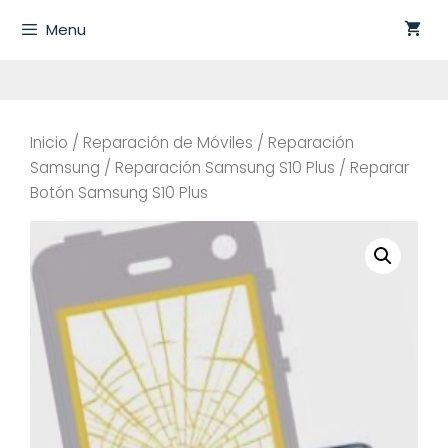
Saltar
Menu
al
contenido
Inicio
/
Reparación de Móviles
/
Reparación
Samsung
/
Reparación Samsung S10 Plus
/ Reparar
Botón Samsung S10 Plus