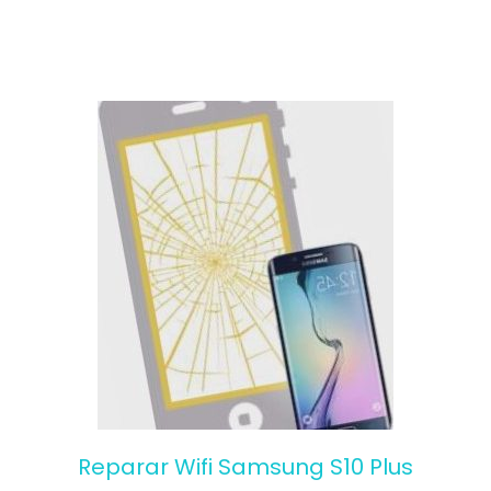
f
5
Reparar Wifi Samsung S10 Plus