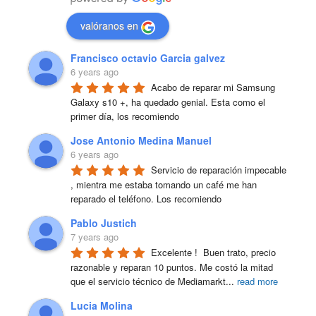
valóranos en
Francisco octavio Garcia galvez
6 years ago
Acabo de reparar mi Samsung 
Galaxy s10 +, ha quedado genial. Esta como el 
primer día, los recomiendo
Jose Antonio Medina Manuel
6 years ago
Servicio de reparación impecable 
, mientra me estaba tomando un café me han 
reparado el teléfono. Los recomiendo
Pablo Justich
7 years ago
Excelente !  Buen trato, precio 
razonable y reparan 10 puntos. Me costó la mitad 
que el servicio técnico de Mediamarkt
...
read more
Lucia Molina