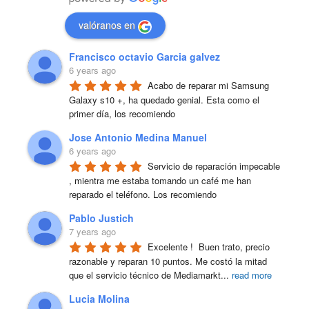
valóranos en
Francisco octavio Garcia galvez
6 years ago
Acabo de reparar mi Samsung 
Galaxy s10 +, ha quedado genial. Esta como el 
primer día, los recomiendo
Jose Antonio Medina Manuel
6 years ago
Servicio de reparación impecable 
, mientra me estaba tomando un café me han 
reparado el teléfono. Los recomiendo
Pablo Justich
7 years ago
Excelente !  Buen trato, precio 
razonable y reparan 10 puntos. Me costó la mitad 
que el servicio técnico de Mediamarkt
...
read more
Lucia Molina