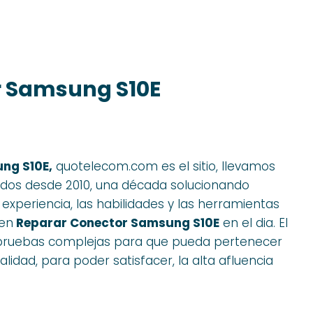
r Samsung S10E
ng S10E,
quotelecom.com es el sitio, llevamos
ados desde 2010, una década solucionando
xperiencia, las habilidades y las herramientas
 en
Reparar Conector Samsung S10E
en el dia. El
as pruebas complejas para que pueda pertenecer
lidad, para poder satisfacer, la alta afluencia