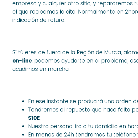
empresa y cualquier otro sitio, y repararemos
el que recibamos la cita. Normalmente en 2hora
indicación de rotura.
Sí tú eres de fuera de la Región de Murcia, alo
on-line
, podemos ayudarte en el problema, esc
acudimos en marcha:
En ese instante se producirá una orden d
Tendremos el repuesto que hace falta pa
S10E
.
Nuestro personal ira a tu domicilio en hora
En menos de 24h tendremos tu teléfono 