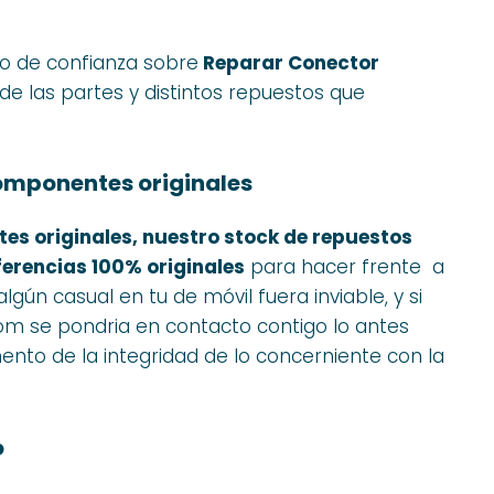
co de confianza sobre
Reparar Conector
 de las partes y distintos repuestos que
omponentes originales
tes originales, nuestro stock de repuestos
ferencias 100% originales
para hacer frente a
lgún casual en tu de móvil fuera inviable, y si
m se pondria en contacto contigo lo antes
to de la integridad de lo concerniente con la
o