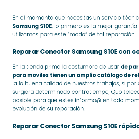
En el momento que necesitas un servicio técni
Samsung S10E
, lo primero es la mejor garantía
utilizamos para este “modo” de tal reparación.
Reparar Conector Samsung S10E con c
En la tienda prima la costumbre de usar
de par
para moviles tienen un amplio catálogo de re
la la buena calidad de nuestros trabajos, si por a
surgiera determinado contratiempo, Quo teleco
posible para que estes informa@ en todo momen
evolución de su reparación.
Reparar Conector Samsung S10E rápid