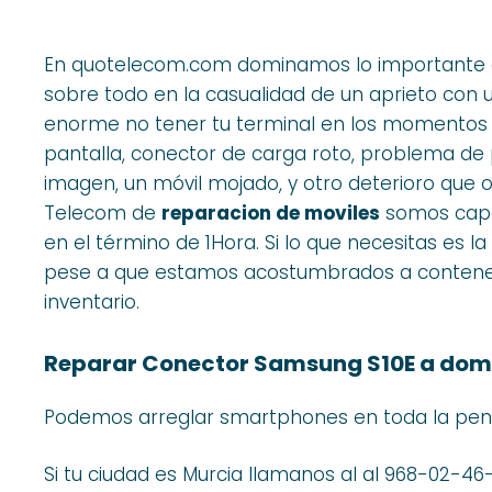
En quotelecom.com dominamos lo importante qu
sobre todo en la casualidad de un aprieto con
enorme no tener tu terminal en los momentos 
pantalla, conector de carga roto, problema de 
imagen, un móvil mojado, y otro deterioro que o
Telecom de
reparacion de moviles
somos capa
en el término de 1Hora. Si lo que necesitas es l
pese a que estamos acostumbrados a contener 
inventario.
Reparar Conector Samsung S10E a domi
Podemos arreglar smartphones en toda la peni
Si tu ciudad es Murcia llamanos al al 968-02-46