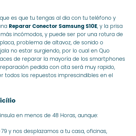
e es que tu tengas al dia con tu teléfono y
 una
Reparar Conector Samsung S10E
, y la prisa
más incómodos, y puede ser por una rotura de
placa, problema de altavoz, de sonido o
jala no estar surgiendo, por lo cual en Quo
ces de reparar la mayoría de los smartphones
a reparación pedida con cita será muy rapido,
todos los repuestos imprescindibles en el
cílio
nsula en menos de 48 Horas, aunque:
-79 y nos desplazamos a tu casa, oficinas,