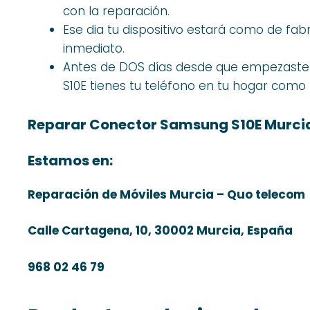
con la reparación.
Ese dia tu dispositivo estará como de fabr
inmediato.
Antes de DOS días desde que empezaste
S10E tienes tu teléfono en tu hogar como 
Reparar Conector Samsung S10E Murci
Estamos en:
Reparación de Móviles Murcia – Quo telecom
Calle Cartagena, 10, 30002 Murcia, España
968 02 46 79