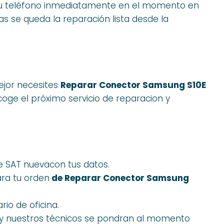
 tu teléfono inmediatamente en el momento en
s se queda la reparación lista desde la
mejor necesites
Reparar Conector Samsung S10E
oge el próximo servicio de reparacion y
e SAT nuevacon tus datos.
ra tu orden
de Reparar Conector Samsung
rio de oficina.
y nuestros técnicos se pondran al momento