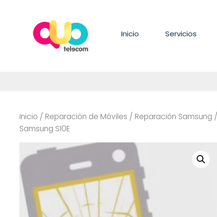
Saltar
al
contenido
Inicio
Servicios
Inicio
/
Reparación de Móviles
/
Reparación Samsung
Samsung S10E