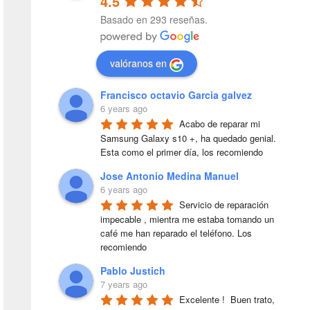
4.5
Basado en 293 reseñas.
valóranos en
Francisco octavio Garcia galvez
6 years ago
Acabo de reparar mi 
Samsung Galaxy s10 +, ha quedado genial. 
Esta como el primer día, los recomiendo
Jose Antonio Medina Manuel
6 years ago
Servicio de reparación 
impecable , mientra me estaba tomando un 
café me han reparado el teléfono. Los 
recomiendo
Pablo Justich
7 years ago
Excelente !  Buen trato, 