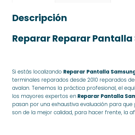
Descripción
Reparar Reparar Pantall
Si estás localizando
Reparar Pantalla Samsung
terminales reparados desde 2010 reparados des
avalan. Tenemos la práctica profesional, el equi
los mayores expertos en
Reparar Pantalla Sa
pasan por una exhaustiva evaluación para que p
son de la mejor calidad, para hacer frente, la afl