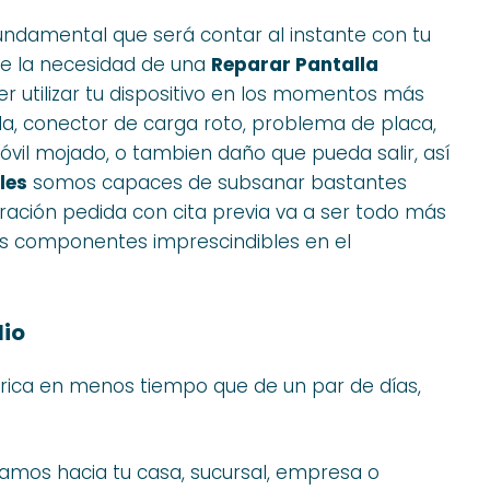
ndamental que será contar al instante con tu
de la necesidad de una
Reparar Pantalla
der utilizar tu dispositivo en los momentos más
a, conector de carga roto, problema de placa,
vil mojado, o tambien daño que pueda salir, así
les
somos capaces de subsanar bastantes
paración pedida con cita previa va a ser todo más
os componentes imprescindibles en el
lio
érica en menos tiempo que de un par de días,
 vamos hacia tu casa, sucursal, empresa o