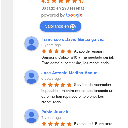
4.5
Basado en 293 reseñas.
valóranos en
Francisco octavio Garcia galvez
6 years ago
Acabo de reparar mi 
Samsung Galaxy s10 +, ha quedado genial. 
Esta como el primer día, los recomiendo
Jose Antonio Medina Manuel
6 years ago
Servicio de reparación 
impecable , mientra me estaba tomando un 
café me han reparado el teléfono. Los 
recomiendo
Pablo Justich
7 years ago
Excelente !  Buen trato, 