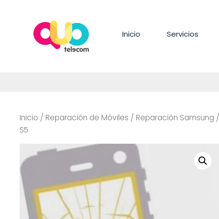
Saltar
al
contenido
Inicio
Servicios
Inicio
/
Reparación de Móviles
/
Reparación Samsung
S5