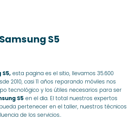
a Samsung S5
 S5,
esta pagina es el sitio, llevamos 35.600
de 2010, casi 11 años reparando móviles nos
po tecnológico y los útiles necesarios para ser
msung S5
en el dia. El total nuestros expertos
ueda pertenecer en el taller, nuestros técnicos
uencia de los servicios..