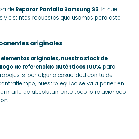
nza de
Reparar Pantalla Samsung S5
, lo que
 y distintos repuestos que usamos para este
onentes originales
 elementos originales, nuestro stock de
álogo de referencias auténticos 100%
para
rabajos, si por alguna casualidad con tu de
n contratiempo, nuestro equipo se va a poner en
ormarle de absolutamente todo lo relacionado
ión.