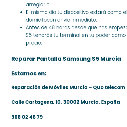
arreglarlo.
El mismo dia tu dispositivo estará como el
domiciliocon envío inmediato.
Antes de 48 horas desde que has empeza
S5 tendrás tu terminal en tu poder como 
precio.
Reparar Pantalla Samsung S5 Murcia
Estamos en:
Reparación de Móviles Murcia – Quo telecom
Calle Cartagena, 10, 30002 Murcia, España
968 02 46 79