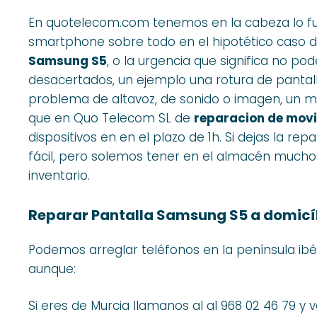
En quotelecom.com tenemos en la cabeza lo fu
smartphone sobre todo en el hipotético caso 
Samsung S5
, o la urgencia que significa no po
desacertados, un ejemplo una rotura de pantall
problema de altavoz, de sonido o imagen, un mó
que en Quo Telecom SL de
reparacion de movi
dispositivos en en el plazo de 1h. Si dejas la re
fácil, pero solemos tener en el almacén much
inventario.
Reparar Pantalla Samsung S5 a domicí
Podemos arreglar teléfonos en la península ib
aunque:
Si eres de Murcia llamanos al al 968 02 46 79 y