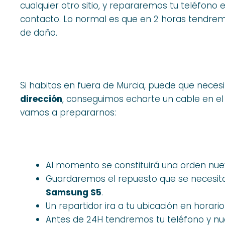
cualquier otro sitio, y repararemos tu teléfono
contacto. Lo normal es que en 2 horas tendrem
de daño.
Si habitas en fuera de Murcia, puede que neces
dirección
, conseguimos echarte un cable en el 
vamos a prepararnos:
Al momento se constituirá una orden nu
Guardaremos el repuesto que se necesita 
Samsung S5
.
Un repartidor ira a tu ubicación en horario
Antes de 24H tendremos tu teléfono y nu