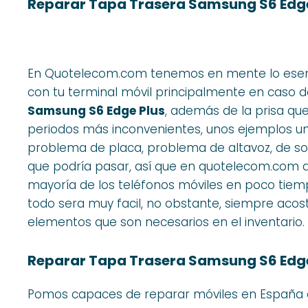
Reparar Tapa Trasera Samsung S6 Edge
En Quotelecom.com tenemos en mente lo esen
con tu terminal móvil principalmente en caso 
Samsung S6 Edge Plus
, además de la prisa que
periodos más inconvenientes, unos ejemplos una
problema de placa, problema de altavoz, de so
que podría pasar, así que en quotelecom.com
mayoría de los teléfonos móviles en poco tiempo
todo sera muy facil, no obstante, siempre aco
elementos que son necesarios en el inventario.
Reparar Tapa Trasera Samsung S6 Edge 
Pomos capaces de reparar móviles en España e