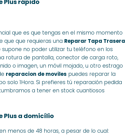
 Plus rápido
cial que es que tengas en el mismo momento
de que que requieras una
Reparar Tapa Trasera
 supone no poder utilizar tu teléfono en los
 rotura de pantalla, conector de carga roto,
nido o imagen, un móvil mojado, u otro estrago
 de
reparacion de moviles
puedes reparar la
 solo 1Hora. Si prefieres tú reparación pedida
stumbramos a tener en stock cuantiosos
Plus a domicílio
n menos de 48 horas, a pesar de lo cual: