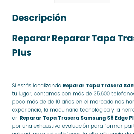
Descripción
Reparar Reparar Tapa Tr
Plus
Si estás localizando
Reparar Tapa Trasera Sam
tu lugar, contamos con más de 35.600 telefono
poco más de de 10 años en el mercado nos ha
experiencia, la maquinaria tecnológica y la he
en
Reparar Tapa Trasera Samsung S6 Edge P
por una exhaustiva evaluación para formar par
calidad, para asi satisfacer, la alta afluencia de