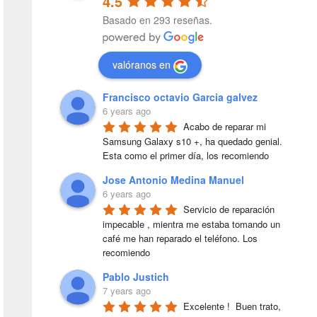
4.5
Basado en 293 reseñas.
valóranos en
Francisco octavio Garcia galvez
6 years ago
Acabo de reparar mi 
Samsung Galaxy s10 +, ha quedado genial. 
Esta como el primer día, los recomiendo
Jose Antonio Medina Manuel
6 years ago
Servicio de reparación 
impecable , mientra me estaba tomando un 
café me han reparado el teléfono. Los 
recomiendo
Pablo Justich
7 years ago
Excelente !  Buen trato, 