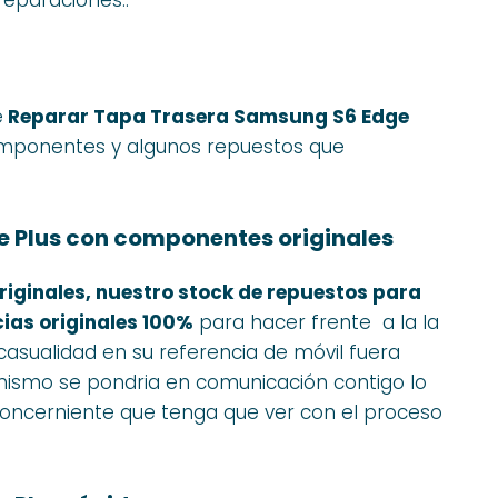
e
Reparar Tapa Trasera Samsung S6 Edge
componentes y algunos repuestos que
 Plus con componentes originales
riginales, nuestro stock de repuestos para
cias originales 100%
para hacer frente a la la
 casualidad en su referencia de móvil fuera
os mismo se pondria en comunicación contigo lo
concerniente que tenga que ver con el proceso