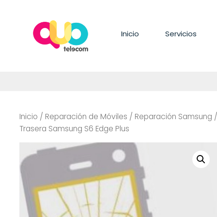
Saltar
al
contenido
Inicio
Servicios
Inicio
/
Reparación de Móviles
/
Reparación Samsung
Trasera Samsung S6 Edge Plus