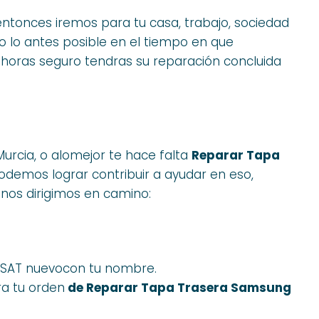
 entonces iremos para tu casa, trabajo, sociedad
o lo antes posible en el tiempo en que
horas seguro tendras su reparación concluida
Murcia, o alomejor te hace falta
Reparar Tapa
podemos lograr contribuir a ayudar en eso,
 nos dirigimos en camino:
t SAT nuevocon tu nombre.
ra tu orden
de Reparar Tapa Trasera Samsung