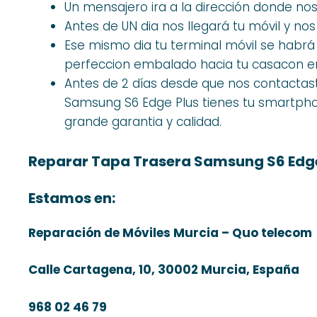
Un mensajero ira a la dirección donde nos
Antes de UN dia nos llegará tu móvil y no
Ese mismo dia tu terminal móvil se habr
perfeccion embalado hacia tu casacon en
Antes de 2 días desde que nos contactas
Samsung S6 Edge Plus tienes tu smartph
grande garantia y calidad.
Reparar Tapa Trasera Samsung S6 Edge
Estamos en:
Reparación de Móviles Murcia – Quo telecom
Calle Cartagena, 10, 30002 Murcia, España
968 02 46 79