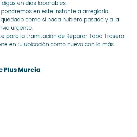
 digas en días laborables.
s pondremos en este instante a arreglarlo.
á quedado como si nada hubiera pasado y a la
vio urgente.
te para la tramitación de Reparar Tapa Trasera
one en tu ubicación como nuevo con la más
 Plus Murcia