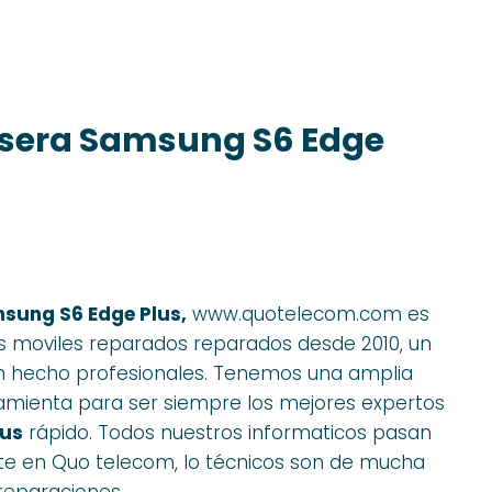
asera Samsung S6 Edge
sung S6 Edge Plus,
www.quotelecom.com es
s moviles reparados reparados desde 2010, un
n hecho profesionales. Tenemos una amplia
rramienta para ser siempre los mejores expertos
lus
rápido. Todos nuestros informaticos pasan
te en Quo telecom, lo técnicos son de mucha
 reparaciones..