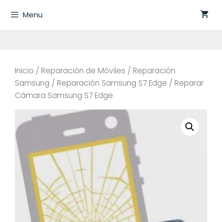
Saltar
Menu
al
contenido
Inicio
/
Reparación de Móviles
/
Reparación
Samsung
/
Reparación Samsung S7 Edge
/ Reparar
Cámara Samsung S7 Edge