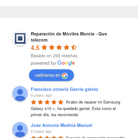
Reparación de Móviles Murcia - Quo
telecom
4.5
Basado en 293 reseñas.
valóranos en
Francisco octavio Garcia galvez
6 years ago
Acabo de reparar mi Samsung 
Galaxy s10 +, ha quedado genial. Esta como el 
primer día, los recomiendo
Jose Antonio Medina Manuel
6 years ago
Servicio de reparación impecable 