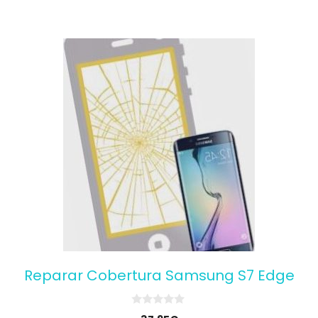
Reparar Cobertura Samsung S7 Edge
0