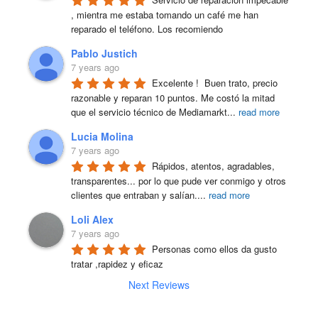
, mientra me estaba tomando un café me han 
reparado el teléfono. Los recomiendo
Pablo Justich
7 years ago
Excelente !  Buen trato, precio 
razonable y reparan 10 puntos. Me costó la mitad 
que el servicio técnico de Mediamarkt
...
read more
Lucia Molina
7 years ago
Rápidos, atentos, agradables, 
transparentes... por lo que pude ver conmigo y otros 
clientes que entraban y salían.
...
read more
Loli Alex
7 years ago
Personas como ellos da gusto 
tratar ,rapidez y eficaz
Next Reviews