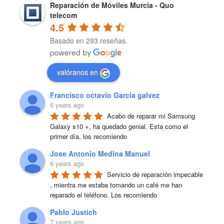
Reparación de Móviles Murcia - Quo
telecom
4.5
Basado en 293 reseñas.
valóranos en
Francisco octavio Garcia galvez
6 years ago
Acabo de reparar mi Samsung 
Galaxy s10 +, ha quedado genial. Esta como el 
primer día, los recomiendo
Jose Antonio Medina Manuel
6 years ago
Servicio de reparación impecable 
, mientra me estaba tomando un café me han 
reparado el teléfono. Los recomiendo
Pablo Justich
7 years ago