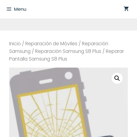
Saltar
Menu
al
contenido
Inicio
/
Reparación de Móviles
/
Reparación
Samsung
/
Reparación Samsung S8 Plus
/ Reparar
Pantalla Samsung S8 Plus