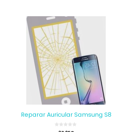
Reparar Auricular Samsung S8
0