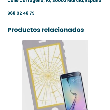
Calle Cartagena, 10, 30002 Murcia, España
968 02 46 79
Productos relacionados