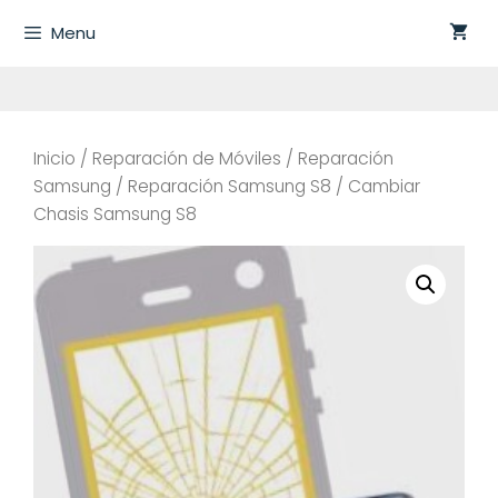
Saltar
Menu
al
contenido
Inicio
/
Reparación de Móviles
/
Reparación
Samsung
/
Reparación Samsung S8
/ Cambiar
Chasis Samsung S8