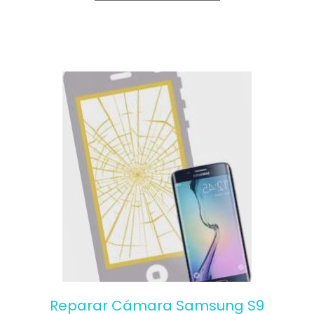
5
Reparar Cámara Samsung S9