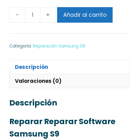
-
+
Añadir al carrito
Reparar
Software
Samsung
S9
Categoría:
Reparación Samsung S9
cantidad
Descripción
Valoraciones (0)
Descripción
Reparar Reparar Software
Samsung S9