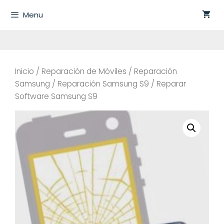
Saltar
Menu
al
contenido
Inicio
/
Reparación de Móviles
/
Reparación
Samsung
/
Reparación Samsung S9
/ Reparar
Software Samsung S9