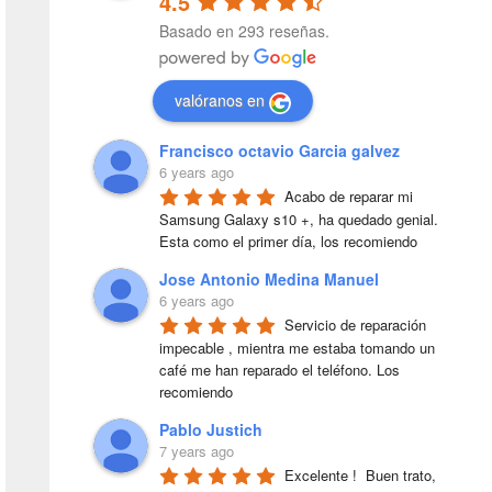
4.5
Basado en 293 reseñas.
valóranos en
Francisco octavio Garcia galvez
6 years ago
Acabo de reparar mi 
Samsung Galaxy s10 +, ha quedado genial. 
Esta como el primer día, los recomiendo
Jose Antonio Medina Manuel
6 years ago
Servicio de reparación 
impecable , mientra me estaba tomando un 
café me han reparado el teléfono. Los 
recomiendo
Pablo Justich
7 years ago
Excelente !  Buen trato, 