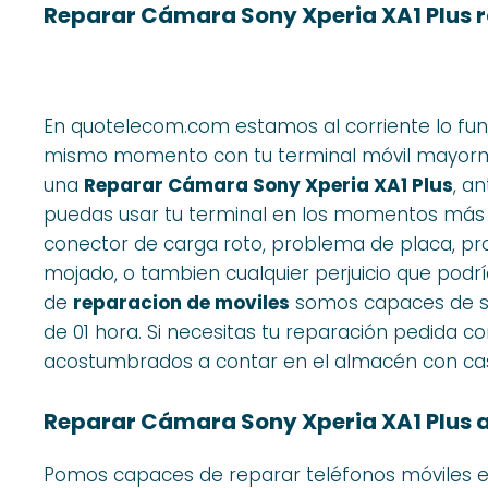
Reparar Cámara Sony Xperia XA1 Plus 
En quotelecom.com estamos al corriente lo fun
mismo momento con tu terminal móvil mayorme
una
Reparar Cámara Sony Xperia XA1 Plus
, a
puedas usar tu terminal en los momentos más 
conector de carga roto, problema de placa, pr
mojado, o tambien cualquier perjuicio que podrí
de
reparacion de moviles
somos capaces de su
de 01 hora. Si necesitas tu reparación pedida c
acostumbrados a contar en el almacén con casi 
Reparar Cámara Sony Xperia XA1 Plus a
Pomos capaces de reparar teléfonos móviles e