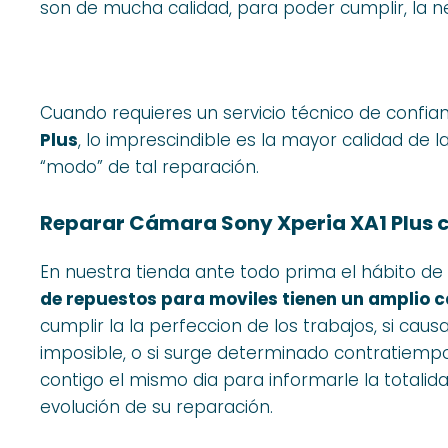
son de mucha calidad, para poder cumplir, la n
Cuando requieres un servicio técnico de confia
Plus
, lo imprescindible es la mayor calidad de
“modo” de tal reparación.
Reparar Cámara Sony Xperia XA1 Plus 
En nuestra tienda ante todo prima el hábito de u
de repuestos para moviles tienen un amplio c
cumplir la la perfeccion de los trabajos, si cau
imposible, o si surge determinado contratiemp
contigo el mismo dia para informarle la totalid
evolución de su reparación.