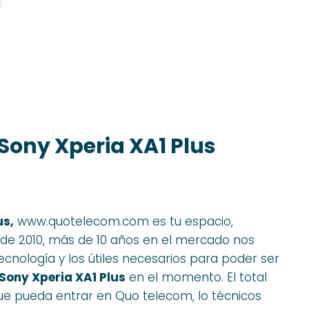
ony Xperia XA1 Plus
us,
www.quotelecom.com es tu espacio,
e 2010, más de 10 años en el mercado nos
ecnología y los útiles necesarios para poder ser
ony Xperia XA1 Plus
en el momento. El total
ue pueda entrar en Quo telecom, lo técnicos