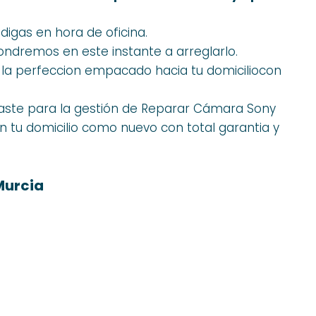
 digas en hora de oficina.
ondremos en este instante a arreglarlo.
a la perfeccion empacado hacia tu domiciliocon
ste para la gestión de Reparar Cámara Sony
en tu domicilio como nuevo con total garantia y
Murcia