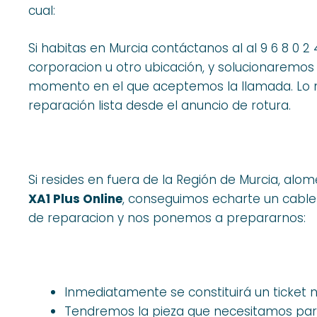
cual:
Si habitas en Murcia contáctanos al al 9 6 8 0 2
corporacion u otro ubicación, y solucionaremos
momento en el que aceptemos la llamada. Lo 
reparación lista desde el anuncio de rotura.
Si resides en fuera de la Región de Murcia, alo
XA1 Plus Online
, conseguimos echarte un cable 
de reparacion y nos ponemos a prepararnos:
Inmediatamente se constituirá un ticket
Tendremos la pieza que necesitamos par