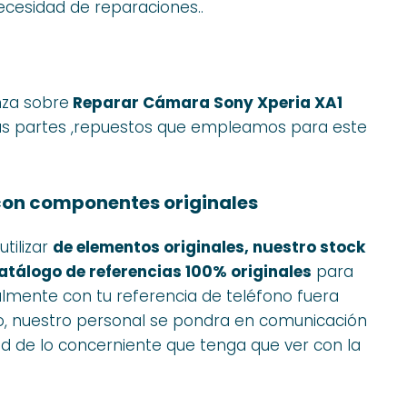
ecesidad de reparaciones..
nza sobre
Reparar Cámara Sony Xperia XA1
 las partes ,repuestos que empleamos para este
con componentes originales
tilizar
de elementos originales, nuestro stock
atálogo de referencias 100% originales
para
salmente con tu referencia de teléfono fuera
o, nuestro personal se pondra en comunicación
ad de lo concerniente que tenga que ver con la