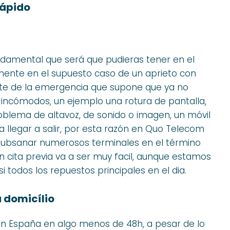
rápido
damental que será que pudieras tener en el
nte en el supuesto caso de un aprieto con
nte de la emergencia que supone que ya no
incómodos, un ejemplo una rotura de pantalla,
oblema de altavoz, de sonido o imagen, un móvil
a llegar a salir, por esta razón en Quo Telecom
bsanar numerosos terminales en el término
on cita previa va a ser muy facil, aunque estamos
todos los repuestos principales en el dia.
 domicílio
n España en algo menos de 48h, a pesar de lo