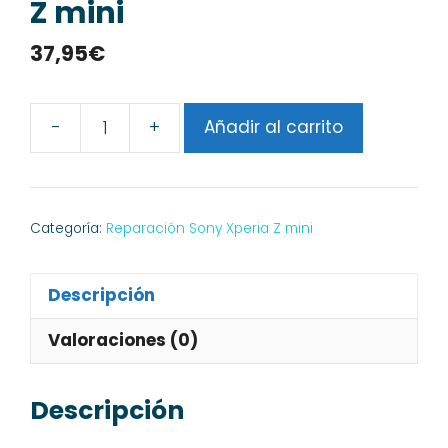
Z mini
37,95
€
-
+
Añadir al carrito
Reparar
Wifi
Sony
Xperia
Categoría:
Reparación Sony Xperia Z mini
Z
mini
Descripción
cantidad
Valoraciones (0)
Descripción