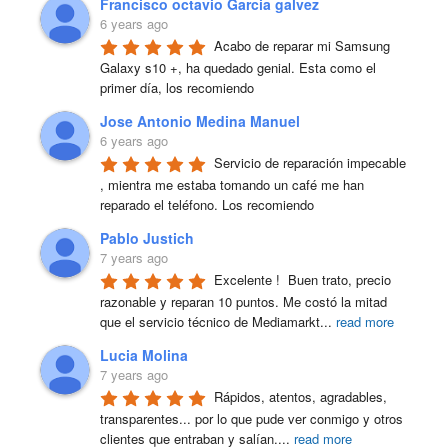
Francisco octavio Garcia galvez
6 years ago
Acabo de reparar mi Samsung 
Galaxy s10 +, ha quedado genial. Esta como el 
primer día, los recomiendo
Jose Antonio Medina Manuel
6 years ago
Servicio de reparación impecable 
, mientra me estaba tomando un café me han 
reparado el teléfono. Los recomiendo
Pablo Justich
7 years ago
Excelente !  Buen trato, precio 
razonable y reparan 10 puntos. Me costó la mitad 
que el servicio técnico de Mediamarkt
...
read more
Lucia Molina
7 years ago
Rápidos, atentos, agradables, 
transparentes... por lo que pude ver conmigo y otros 
clientes que entraban y salían.
...
read more