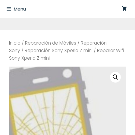
Saltar
Menu
al
contenido
Inicio
/
Reparación de Móviles
/
Reparación
Sony
/
Reparación Sony Xperia Z mini
/ Reparar Wifi
Sony Xperia Z mini