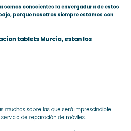
ía
somos conscientes
la envergadura
de estos
rabajo, porque nosotros siempre estamos con
cion tablets Murcia
, estan los
s
ras muchas sobre las que será imprescindible
 servicio de reparación de móviles.