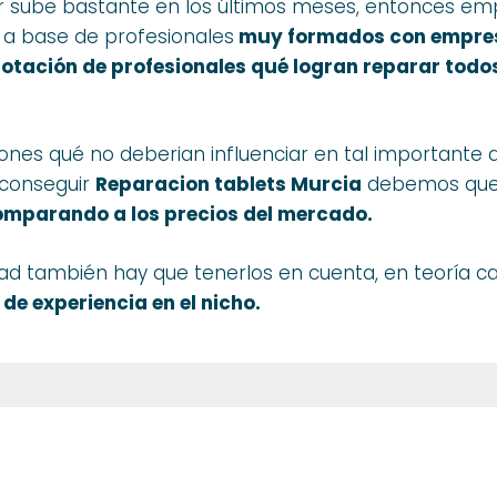
r sube bastante en los últimos meses, entonces em
a base de profesionales
muy
formados
con empre
otación de profesionales qué logran reparar todo
 qué no deberian influenciar en tal importante deci
 conseguir
Reparacion tablets Murcia
debemos que g
omparando
a los precios del mercado
.
dad también hay que tenerlos en cuenta, en teoría ca
 de experiencia
en el nicho.