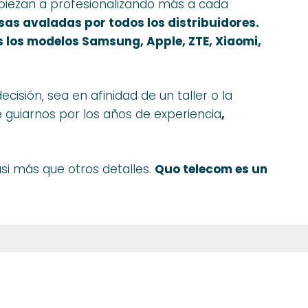
piezan a profesionalizando más a cada
sas
avaladas
por todos los
distribuidores.
s los modelos Samsung, Apple, ZTE, Xiaomi,
sión, sea en afinidad de un taller o la
uiarnos por los años de experiencia
,
si más que otros detalles.
Quo telecom es un