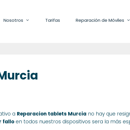
Nosotros
Tarifas
Reparación de Móviles
 Murcia
ativo a
Reparacion tablets Murcia
no hay que resign
r
fallo
en todos nuestros dispositivos sera la más espe