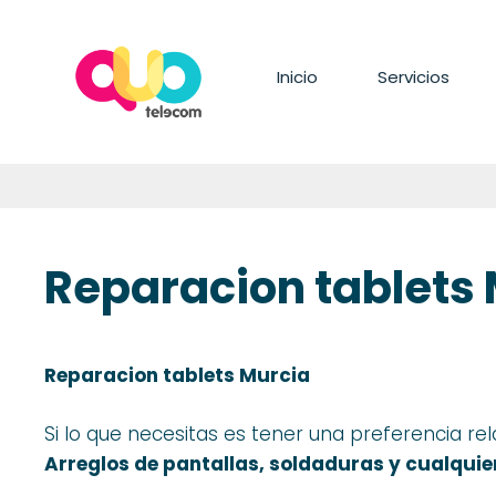
Saltar
al
contenido
Inicio
Servicios
Reparacion tablets
Reparacion tablets Murcia
Si lo que necesitas es tener una preferencia rel
Arreglos de
pantallas
, soldaduras
y cualquie