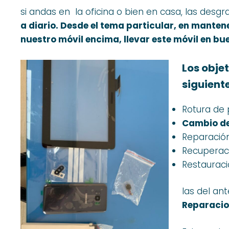
si andas en la oficina o bien en casa, las desgr
a diario
.
Desde el tema particular, en mantene
nuestro móvil encima, llevar este móvil en bue
Los obje
siguient
Rotura de 
Cambio de
Reparació
Recuperac
Restauraci
las del an
Reparacio