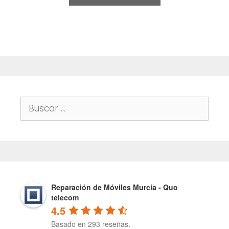
5
Buscar:
Reparación de Móviles Murcia - Quo
telecom
4.5
Basado en 293 reseñas.