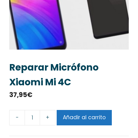
Reparar Micrófono
Xiaomi Mi 4C
37,95
€
-
+
Añadir al carrito
Reparar
Micrófono
Xiaomi