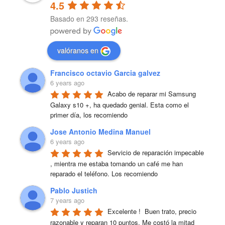
4.5
Basado en 293 reseñas.
valóranos en
Francisco octavio Garcia galvez
6 years ago
Acabo de reparar mi Samsung 
Galaxy s10 +, ha quedado genial. Esta como el 
primer día, los recomiendo
Jose Antonio Medina Manuel
6 years ago
Servicio de reparación impecable 
, mientra me estaba tomando un café me han 
reparado el teléfono. Los recomiendo
Pablo Justich
7 years ago
Excelente !  Buen trato, precio 
razonable y reparan 10 puntos. Me costó la mitad 