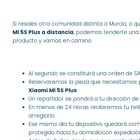
Si resides otra comunidad distinta a Murcia, o q
Mi 5S Plus a distancia
, podemos tenderte una
producto y vamos en camino:
Al segundo se constituirá una orden de 
Reservaremos la pieza que necesitamos p
Xiaomi Mi 5S Plus
.
Un repartidor se pondrá a tu dirección de 
En menos de 24 Horas recibiremos tu tel
arreglarlo.
Ese mismo dia tu dispositivo quedará co
protegido hacia tu domiciliocon expedició