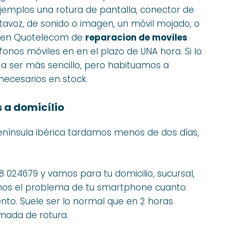
jemplos una rotura de pantalla, conector de
avoz, de sonido o imagen, un móvil mojado, o
so en Quotelecom de
reparacion de moviles
nos móviles en en el plazo de UNA hora. Si lo
 a ser más sencillo, pero habituamos a
ecesarios en stock.
 a domicílio
enínsula ibérica tardamos menos de dos días,
8 024679 y vamos para tu domicilio, sucursal,
emos el problema de tu smartphone cuanto
to. Suele ser lo normal que en 2 horas
amada de rotura.