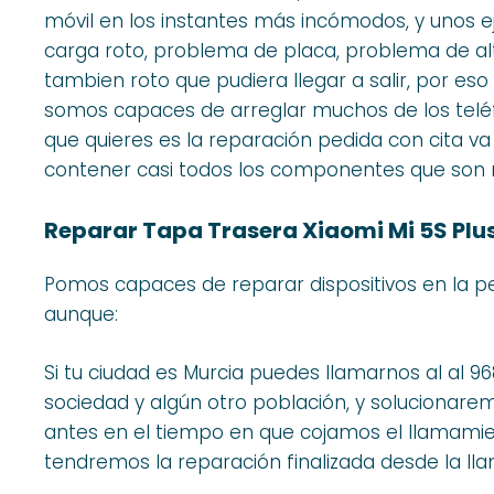
móvil en los instantes más incómodos, y unos e
carga roto, problema de placa, problema de alt
tambien roto que pudiera llegar a salir, por e
somos capaces de arreglar muchos de los teléfo
que quieres es la reparación pedida con cita va
contener casi todos los componentes que son n
Reparar Tapa Trasera Xiaomi Mi 5S Plus
Pomos capaces de reparar dispositivos en la p
aunque:
Si tu ciudad es Murcia puedes llamarnos al al 96
sociedad y algún otro población, y solucionar
antes en el tiempo en que cojamos el llamamien
tendremos la reparación finalizada desde la ll