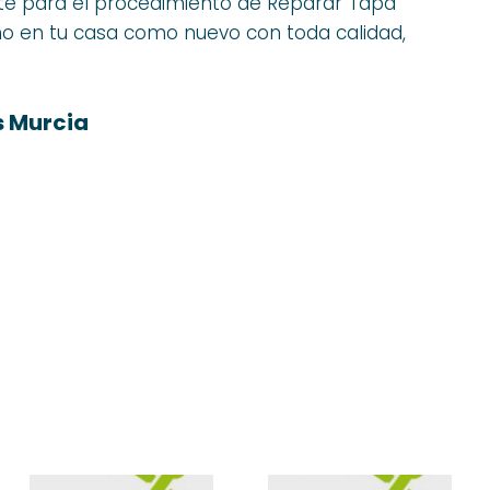
te para el procedimiento de Reparar Tapa
ono en tu casa como nuevo con toda calidad,
s Murcia