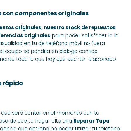
s con componentes originales
entos originales, nuestro stock de repuestos
erencias originales
para poder satisfacer la la
casualidad en tu de teléfono móvil no fuera
 el equipo se pondria en diálogo contigo
nte todo lo que hay que decirte relacionado
s rápido
que será contar en el momento con tu
caso de que te haga falta una
Reparar Tapa
encia que entraña no poder utilizar tu teléfono