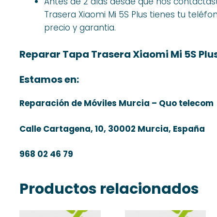
Antes de 2 días desde que nos contactas
Trasera Xiaomi Mi 5S Plus tienes tu teléf
precio y garantia.
Reparar Tapa Trasera Xiaomi Mi 5S Plu
Estamos en:
Reparación de Móviles Murcia – Quo telecom
Calle Cartagena, 10, 30002 Murcia, España
968 02 46 79
Productos relacionados