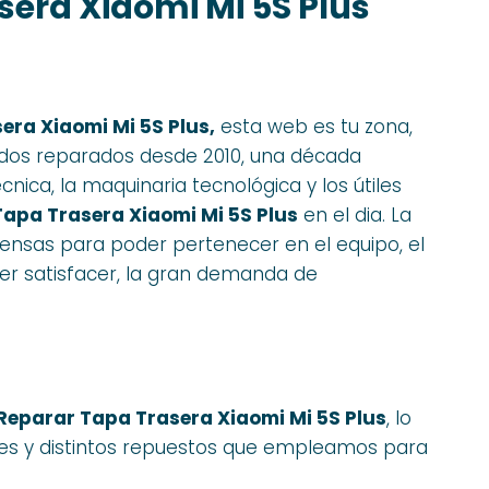
era Xiaomi Mi 5S Plus
era Xiaomi Mi 5S Plus,
esta web es tu zona,
dos reparados desde 2010, una década
nica, la maquinaria tecnológica y los útiles
apa Trasera Xiaomi Mi 5S Plus
en el dia. La
ensas para poder pertenecer en el equipo, el
der satisfacer, la gran demanda de
Reparar Tapa Trasera Xiaomi Mi 5S Plus
, lo
tes y distintos repuestos que empleamos para