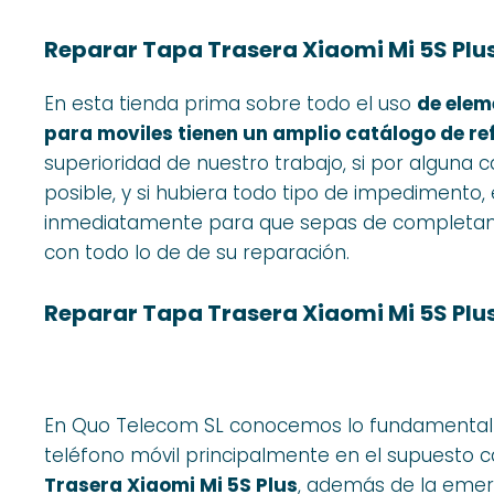
Reparar Tapa Trasera Xiaomi Mi 5S Plu
En esta tienda prima sobre todo el uso
de elem
para moviles tienen un amplio catálogo de ref
superioridad de nuestro trabajo, si por alguna 
posible, y si hubiera todo tipo de impedimento,
inmediatamente para que sepas de completame
con todo lo de de su reparación.
Reparar Tapa Trasera Xiaomi Mi 5S Plu
En Quo Telecom SL conocemos lo fundamental 
teléfono móvil principalmente en el supuesto 
Trasera Xiaomi Mi 5S Plus
, además de la emerg