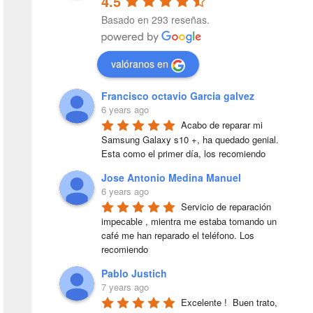
4.5
Basado en 293 reseñas.
valóranos en
Francisco octavio Garcia galvez
6 years ago
Acabo de reparar mi 
Samsung Galaxy s10 +, ha quedado genial. 
Esta como el primer día, los recomiendo
Jose Antonio Medina Manuel
6 years ago
Servicio de reparación 
impecable , mientra me estaba tomando un 
café me han reparado el teléfono. Los 
recomiendo
Pablo Justich
7 years ago
Excelente !  Buen trato, 