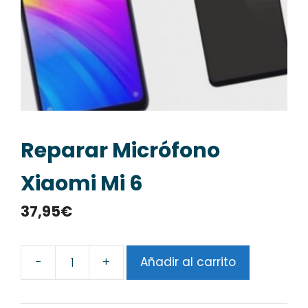
Reparar Micrófono
Xiaomi Mi 6
37,95
€
-
+
Añadir al carrito
Reparar
Micrófono
Xiaomi