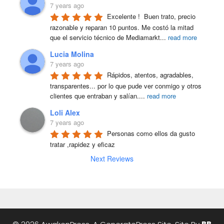
7 years ago
Excelente !  Buen trato, precio 
razonable y reparan 10 puntos. Me costó la mitad 
que el servicio técnico de Mediamarkt
...
read more
Lucia Molina
7 years ago
Rápidos, atentos, agradables, 
transparentes... por lo que pude ver conmigo y otros 
clientes que entraban y salían.
...
read more
Loli Alex
7 years ago
Personas como ellos da gusto 
tratar ,rapidez y eficaz
Next Reviews