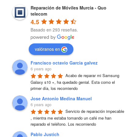
Reparación de Móviles Murcia - Quo
telecom
4.5
Basado en 293 reseñas.
valóranos en
Francisco octavio Garcia galvez
6 years ago
Acabo de reparar mi Samsung 
Galaxy s10 +, ha quedado genial. Esta como el 
primer día, los recomiendo
Jose Antonio Medina Manuel
6 years ago
Servicio de reparación impecable 
, mientra me estaba tomando un café me han 
reparado el teléfono. Los recomiendo
Pablo Justich