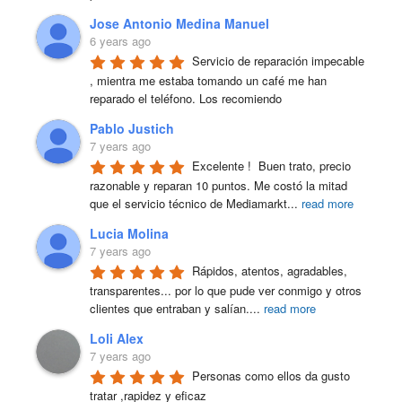
Jose Antonio Medina Manuel
6 years ago
Servicio de reparación impecable 
, mientra me estaba tomando un café me han 
reparado el teléfono. Los recomiendo
Pablo Justich
7 years ago
Excelente !  Buen trato, precio 
razonable y reparan 10 puntos. Me costó la mitad 
que el servicio técnico de Mediamarkt
...
read more
Lucia Molina
7 years ago
Rápidos, atentos, agradables, 
transparentes... por lo que pude ver conmigo y otros 
clientes que entraban y salían.
...
read more
Loli Alex
7 years ago
Personas como ellos da gusto 
tratar ,rapidez y eficaz