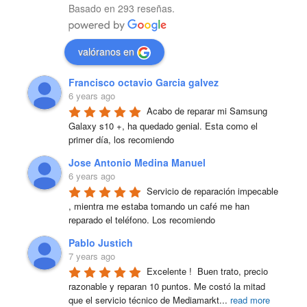
Basado en 293 reseñas.
valóranos en
Francisco octavio Garcia galvez
6 years ago
Acabo de reparar mi Samsung 
Galaxy s10 +, ha quedado genial. Esta como el 
primer día, los recomiendo
Jose Antonio Medina Manuel
6 years ago
Servicio de reparación impecable 
, mientra me estaba tomando un café me han 
reparado el teléfono. Los recomiendo
Pablo Justich
7 years ago
Excelente !  Buen trato, precio 
razonable y reparan 10 puntos. Me costó la mitad 
que el servicio técnico de Mediamarkt
...
read more