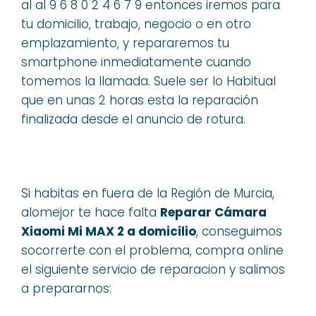
al al 9 6 8 0 2 4 6 7 9 entonces iremos para
tu domicilio, trabajo, negocio o en otro
emplazamiento, y repararemos tu
smartphone inmediatamente cuando
tomemos la llamada. Suele ser lo Habitual
que en unas 2 horas esta la reparación
finalizada desde el anuncio de rotura.
Si habitas en fuera de la Región de Murcia,
alomejor te hace falta
Reparar Cámara
Xiaomi Mi MAX 2 a domicilio
, conseguimos
socorrerte con el problema, compra online
el siguiente servicio de reparacion y salimos
a prepararnos: