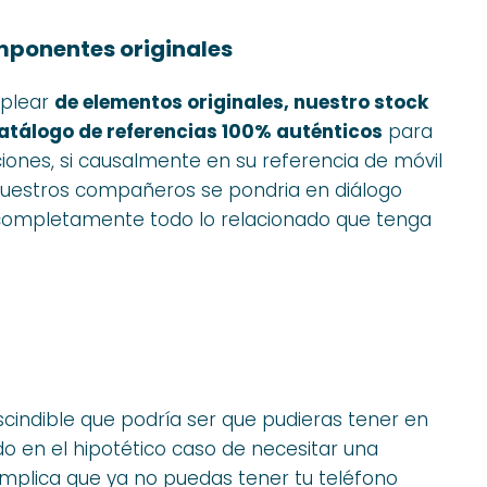
ponentes originales
mplear
de elementos originales, nuestro stock
atálogo de referencias 100% auténticos
para
ciones, si causalmente en su referencia de móvil
 nuestros compañeros se pondria en diálogo
completamente todo lo relacionado que tenga
ndible que podría ser que pudieras tener en
do en el hipotético caso de necesitar una
e implica que ya no puedas tener tu teléfono