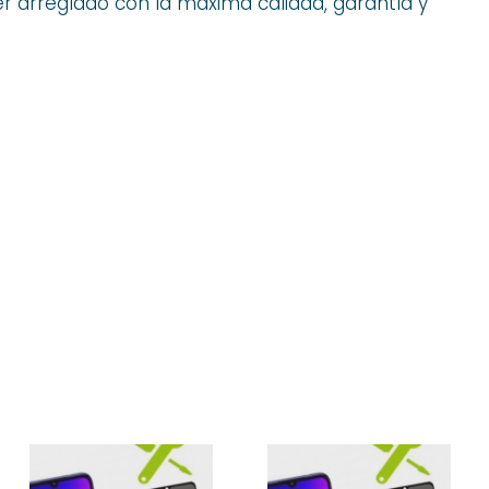
 arreglado con la máxima calidad, garantía y