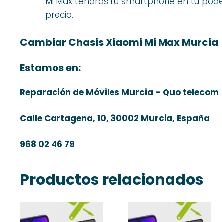
Mi Max tendrás tu smartphone en tu poder
precio.
Cambiar Chasis Xiaomi Mi Max Murcia
Estamos en:
Reparación de Móviles Murcia – Quo telecom
Calle Cartagena, 10, 30002 Murcia, España
968 02 46 79
Productos relacionados