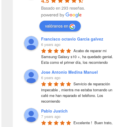
4.5
Basado en 293 reseñas.
valóranos en
Francisco octavio Garcia galvez
6 years ago
Acabo de reparar mi 
Samsung Galaxy s10 +, ha quedado genial. 
Esta como el primer día, los recomiendo
Jose Antonio Medina Manuel
6 years ago
Servicio de reparación 
impecable , mientra me estaba tomando un 
café me han reparado el teléfono. Los 
recomiendo
Pablo Justich
7 years ago
Excelente !  Buen trato, 