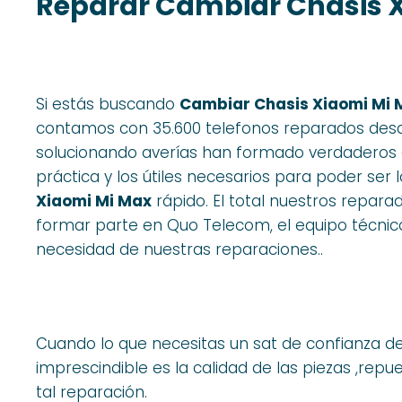
Reparar Cambiar Chasis 
Si estás buscando
Cambiar Chasis Xiaomi Mi 
contamos con 35.600 telefonos reparados desd
solucionando averías han formado verdaderos e
práctica y los útiles necesarios para poder ser
Xiaomi Mi Max
rápido. El total nuestros repar
formar parte en Quo Telecom, el equipo técnico
necesidad de nuestras reparaciones..
Cuando lo que necesitas un sat de confianza d
imprescindible es la calidad de las piezas ,re
tal reparación.