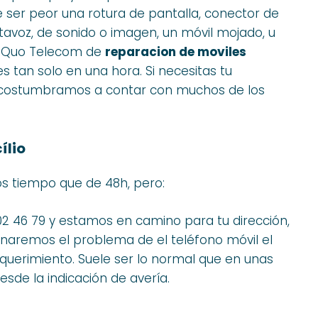
ser peor una rotura de pantalla, conector de
avoz, de sonido o imagen, un móvil mojado, u
en Quo Telecom de
reparacion de moviles
 tan solo en una hora. Si necesitas tu
acostumbramos a contar con muchos de los
ílio
s tiempo que de 48h, pero:
02 46 79 y estamos en camino para tu dirección,
ionaremos el problema de el teléfono móvil el
querimiento. Suele ser lo normal que en unas
sde la indicación de avería.