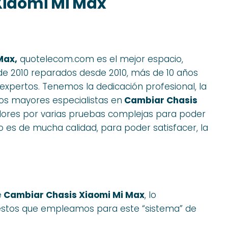
Xiaomi Mi Max
Max,
quotelecom.com es el mejor espacio,
e 2010 reparados desde 2010, más de 10 años
xpertos. Tenemos la dedicación profesional, la
 los mayores especialistas en
Cambiar Chasis
adores por varias pruebas complejas para poder
 es de mucha calidad, para poder satisfacer, la
e
Cambiar Chasis Xiaomi Mi Max
, lo
puestos que empleamos para este “sistema” de