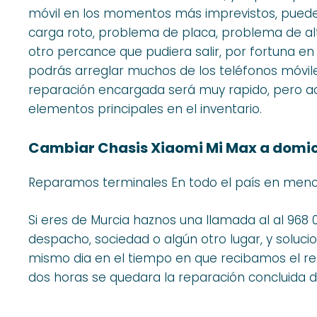
móvil en los momentos más imprevistos, puede 
carga roto, problema de placa, problema de alt
otro percance que pudiera salir, por fortuna 
podrás arreglar muchos de los teléfonos móviles
reparación encargada será muy rapido, pero 
elementos principales en el inventario.
Cambiar Chasis Xiaomi Mi Max a domic
Reparamos terminales En todo el país en meno
Si eres de Murcia haznos una llamada al al 968 
despacho, sociedad o algún otro lugar, y soluc
mismo dia en el tiempo en que recibamos el re
dos horas se quedara la reparación concluida de