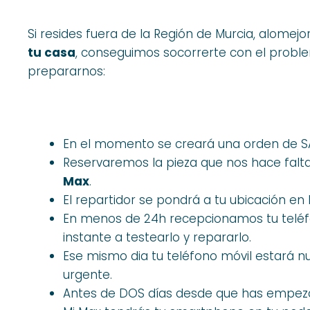
Si resides fuera de la Región de Murcia, alomej
tu casa
, conseguimos socorrerte con el proble
prepararnos:
En el momento se creará una orden de 
Reservaremos la pieza que nos hace falta
Max
.
El repartidor se pondrá a tu ubicación en 
En menos de 24h recepcionamos tu teléf
instante a testearlo y repararlo.
Ese mismo dia tu teléfono móvil estará 
urgente.
Antes de DOS días desde que has empeza