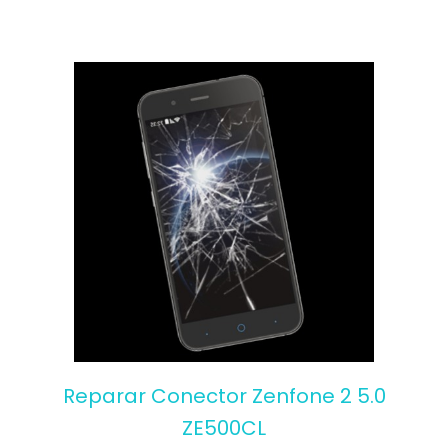
Reparar Conector Zenfone 2 5.0
ZE500CL