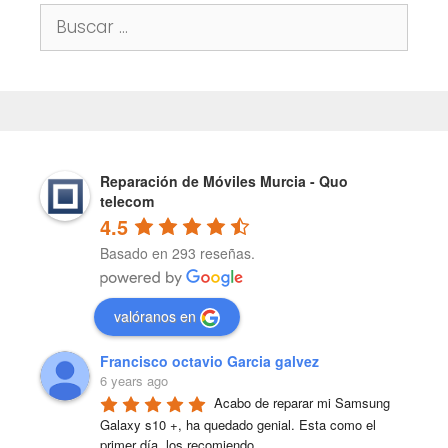
Buscar:
Reparación de Móviles Murcia - Quo
telecom
4.5
Basado en 293 reseñas.
valóranos en
Francisco octavio Garcia galvez
6 years ago
Acabo de reparar mi Samsung 
Galaxy s10 +, ha quedado genial. Esta como el 
primer día, los recomiendo