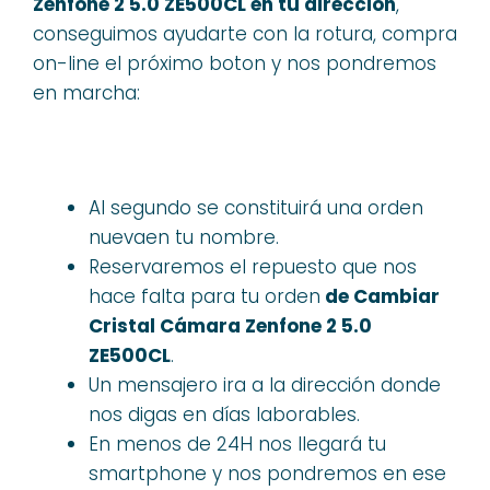
Zenfone 2 5.0 ZE500CL en tu dirección
,
conseguimos ayudarte con la rotura, compra
on-line el próximo boton y nos pondremos
en marcha:
Al segundo se constituirá una orden
nuevaen tu nombre.
Reservaremos el repuesto que nos
hace falta para tu orden
de Cambiar
Cristal Cámara Zenfone 2 5.0
ZE500CL
.
Un mensajero ira a la dirección donde
nos digas en días laborables.
En menos de 24H nos llegará tu
smartphone y nos pondremos en ese