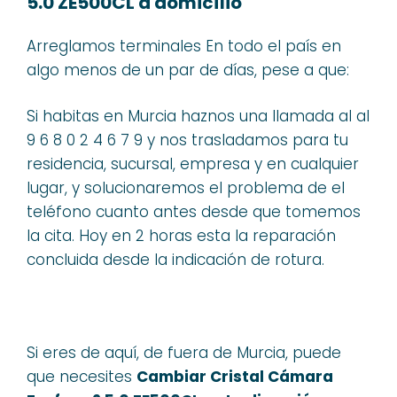
5.0 ZE500CL a domicílio
Arreglamos terminales En todo el país en
algo menos de un par de días, pese a que:
Si habitas en Murcia haznos una llamada al al
9 6 8 0 2 4 6 7 9 y nos trasladamos para tu
residencia, sucursal, empresa y en cualquier
lugar, y solucionaremos el problema de el
teléfono cuanto antes desde que tomemos
la cita. Hoy en 2 horas esta la reparación
concluida desde la indicación de rotura.
Si eres de aquí, de fuera de Murcia, puede
que necesites
Cambiar Cristal Cámara