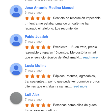
Jose Antonio Medina Manuel
6 years ago
Servicio de reparación impecable 
, mientra me estaba tomando un café me han 
reparado el teléfono. Los recomiendo
Pablo Justich
7 years ago
Excelente !  Buen trato, precio 
razonable y reparan 10 puntos. Me costó la mitad 
que el servicio técnico de Mediamarkt
...
read more
Lucia Molina
7 years ago
Rápidos, atentos, agradables, 
transparentes... por lo que pude ver conmigo y otros 
clientes que entraban y salían.
...
read more
Loli Alex
7 years ago
Personas como ellos da gusto 
tratar ,rapidez y eficaz