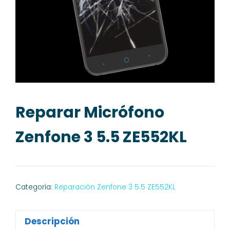
Reparar Micrófono
Zenfone 3 5.5 ZE552KL
Categoría:
Reparación Zenfone 3 5.5 ZE552KL
Descripción