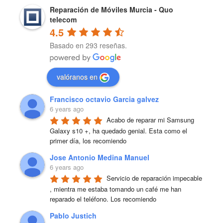
Reparación de Móviles Murcia - Quo
telecom
4.5
Basado en 293 reseñas.
valóranos en
Francisco octavio Garcia galvez
6 years ago
Acabo de reparar mi Samsung 
Galaxy s10 +, ha quedado genial. Esta como el 
primer día, los recomiendo
Jose Antonio Medina Manuel
6 years ago
Servicio de reparación impecable 
, mientra me estaba tomando un café me han 
reparado el teléfono. Los recomiendo
Pablo Justich