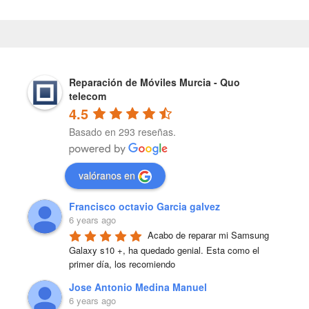
Reparación de Móviles Murcia - Quo
telecom
4.5
Basado en 293 reseñas.
valóranos en
Francisco octavio Garcia galvez
6 years ago
Acabo de reparar mi Samsung 
Galaxy s10 +, ha quedado genial. Esta como el 
primer día, los recomiendo
Jose Antonio Medina Manuel
6 years ago