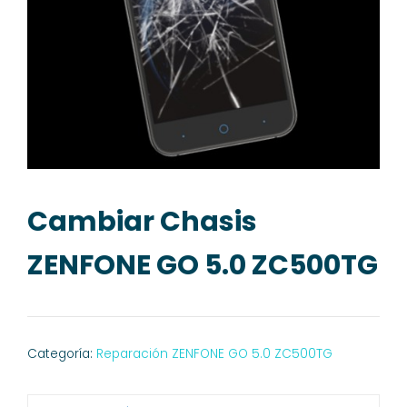
Cambiar Chasis
ZENFONE GO 5.0 ZC500TG
Categoría:
Reparación ZENFONE GO 5.0 ZC500TG