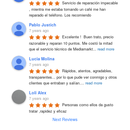
Servicio de reparación impecable 
, mientra me estaba tomando un café me han 
reparado el teléfono. Los recomiendo
Pablo Justich
7 years ago
Excelente !  Buen trato, precio 
razonable y reparan 10 puntos. Me costó la mitad 
que el servicio técnico de Mediamarkt
...
read more
Lucia Molina
7 years ago
Rápidos, atentos, agradables, 
transparentes... por lo que pude ver conmigo y otros 
clientes que entraban y salían.
...
read more
Loli Alex
7 years ago
Personas como ellos da gusto 
tratar ,rapidez y eficaz
Next Reviews