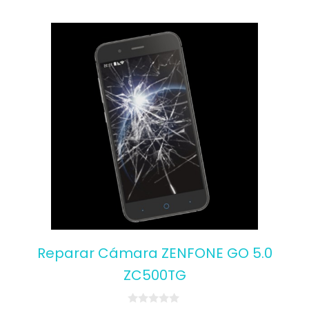
Reparar Cámara ZENFONE GO 5.0
ZC500TG