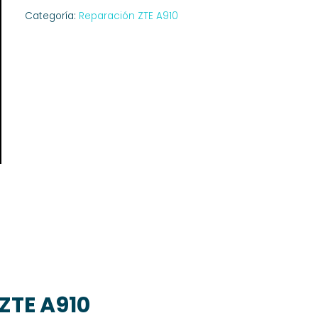
Categoría:
Reparación ZTE A910
ZTE A910