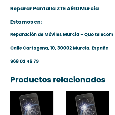
Reparar Pantalla ZTE A910 Murcia
Estamos en:
Reparación de Móviles Murcia – Quo telecom
Calle Cartagena, 10, 30002 Murcia, España
968 02 46 79
Productos relacionados