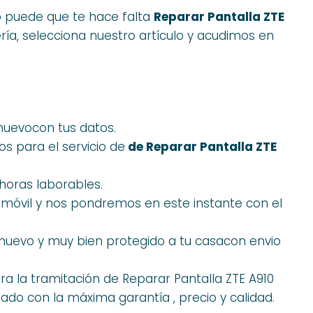
 o puede que te hace falta
Reparar Pantalla ZTE
ía, selecciona nuestro artículo y acudimos en
nuevocon tus datos.
 para el servicio de
de Reparar Pantalla ZTE
horas laborables.
 móvil y nos pondremos en este instante con el
nuevo y muy bien protegido a tu casacon envio
 la tramitación de Reparar Pantalla ZTE A910
glado con la máxima garantía , precio y calidad.