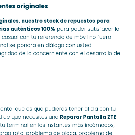
ntes originales
ginales, nuestro stock de repuestos para
cias auténticos 100%
para poder satisfacer la
ún casual con tu referencia de móvil no fuera
sonal se pondra en diálogo con usted
ridad de lo concerniente con el desarrollo de
ntal que es que pudieras tener al dia con tu
ad de que necesites una
Reparar Pantalla ZTE
 tu terminal en los instantes más incómodos,
carga roto, problema de placa, problema de