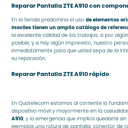
Reparar Pantalla ZTE A910 con compone
En la tienda predomina el uso
de elementos ori
moviles tienen un amplio catálogo de referen
la excelente calidad de los trabajos, si por alg
posible, y si hay algún imprevisto, nuestro per
inmediatamente para que usted sepa de la integ
su reparación.
Reparar Pantalla ZTE A910 rápido
En Quotelecom estamos al corriente lo fundame
dispositivo móvil y mayormente en la casualid
A910
, y la emergencia que implica quedarte sin
ejemplos una rotura de pantalla, conector de 