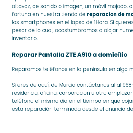
altavoz, de sonido o imagen, un móvil mojado, 
fortuna en nuestra tienda de
reparacion de mo
los smartphones en el lapso de 1Hora. Si quieres
pesar de lo cual, acostumbramos a alojar numero
inventario.
Reparar Pantalla ZTE A910 a domicílio
Reparamos teléfonos en la peninsula en algo 
Si eres de aquí, de Murcia contáctanos al al 9
residencia, oficina, corporacion u otro emplaz
teléfono el mismo dia en el tiempo en que coj
esta reparación terminada desde el anuncio de 