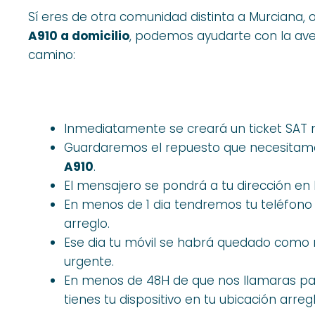
Sí eres de otra comunidad distinta a Murciana,
A910 a domicilio
, podemos ayudarte con la aver
camino:
Inmediatamente se creará un ticket SAT 
Guardaremos el repuesto que necesitamos
A910
.
El mensajero se pondrá a tu dirección en 
En menos de 1 dia tendremos tu teléfono
arreglo.
Ese dia tu móvil se habrá quedado como 
urgente.
En menos de 48H de que nos llamaras para
tienes tu dispositivo en tu ubicación arre