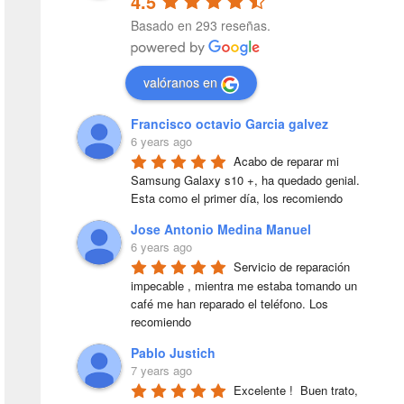
4.5
Basado en 293 reseñas.
valóranos en
Francisco octavio Garcia galvez
6 years ago
Acabo de reparar mi 
Samsung Galaxy s10 +, ha quedado genial. 
Esta como el primer día, los recomiendo
Jose Antonio Medina Manuel
6 years ago
Servicio de reparación 
impecable , mientra me estaba tomando un 
café me han reparado el teléfono. Los 
recomiendo
Pablo Justich
7 years ago
Excelente !  Buen trato, 