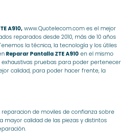
TE A910,
www.Quotelecom.com es el mejor
ados reparados desde 2010, más de 10 años
nemos la técnica, la tecnología y los útiles
en
Reparar Pantalla ZTE A910
en el mismo
n exhaustivas pruebas para poder pertenecer
jor calidad, para poder hacer frente, la
 reparacion de moviles de confianza sobre
la mayor calidad de las piezas y distintos
eparación.