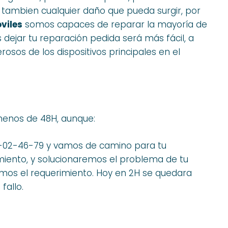
o tambien cualquier daño que pueda surgir, por
viles
somos capaces de reparar la mayoría de
 dejar tu reparación pedida será más fácil, a
sos de los dispositivos principales en el
menos de 48H, aunque:
68-02-46-79 y vamos de camino para tu
amiento, y solucionaremos el problema de tu
amos el requerimiento. Hoy en 2H se quedara
fallo.