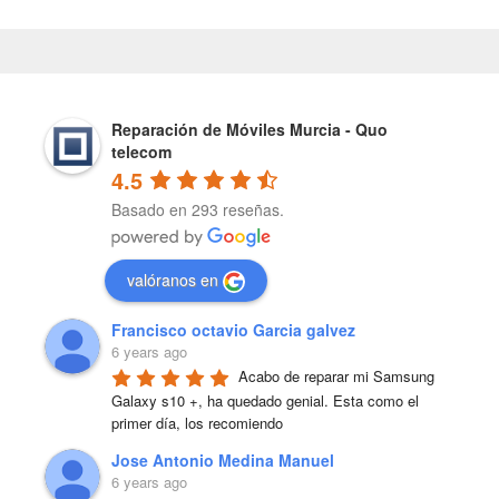
Reparación de Móviles Murcia - Quo
telecom
4.5
Basado en 293 reseñas.
valóranos en
Francisco octavio Garcia galvez
6 years ago
Acabo de reparar mi Samsung 
Galaxy s10 +, ha quedado genial. Esta como el 
primer día, los recomiendo
Jose Antonio Medina Manuel
6 years ago