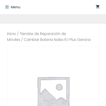
Saltar
Menu
al
contenido
Inicio
/
Tiendas de Reparación de
Móviles
/ Cambiar Batería Nokia 6.1 Plus Gerona