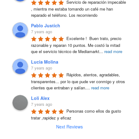
Servicio de reparación impecable 
, mientra me estaba tomando un café me han 
reparado el teléfono. Los recomiendo
Pablo Justich
7 years ago
Excelente !  Buen trato, precio 
razonable y reparan 10 puntos. Me costó la mitad 
que el servicio técnico de Mediamarkt
...
read more
Lucia Molina
7 years ago
Rápidos, atentos, agradables, 
transparentes... por lo que pude ver conmigo y otros 
clientes que entraban y salían.
...
read more
Loli Alex
7 years ago
Personas como ellos da gusto 
tratar ,rapidez y eficaz
Next Reviews