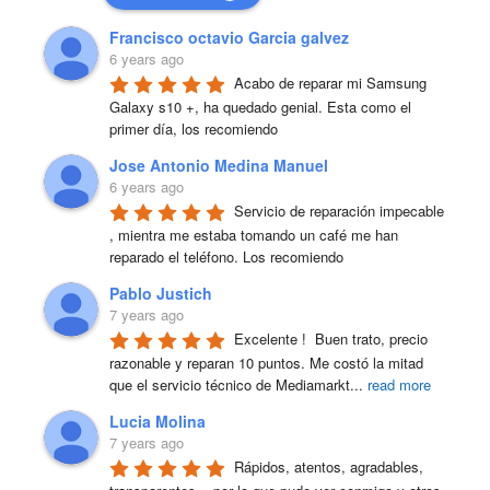
Francisco octavio Garcia galvez
6 years ago
Acabo de reparar mi Samsung 
Galaxy s10 +, ha quedado genial. Esta como el 
primer día, los recomiendo
Jose Antonio Medina Manuel
6 years ago
Servicio de reparación impecable 
, mientra me estaba tomando un café me han 
reparado el teléfono. Los recomiendo
Pablo Justich
7 years ago
Excelente !  Buen trato, precio 
razonable y reparan 10 puntos. Me costó la mitad 
que el servicio técnico de Mediamarkt
...
read more
Lucia Molina
7 years ago
Rápidos, atentos, agradables, 