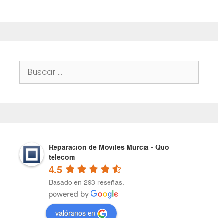
Buscar:
Reparación de Móviles Murcia - Quo
telecom
4.5
Basado en 293 reseñas.
valóranos en