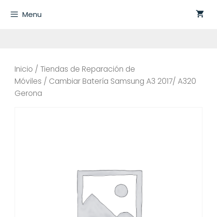
Saltar
Menu
al
contenido
Inicio
/
Tiendas de Reparación de
Móviles
/ Cambiar Batería Samsung A3 2017/ A320
Gerona