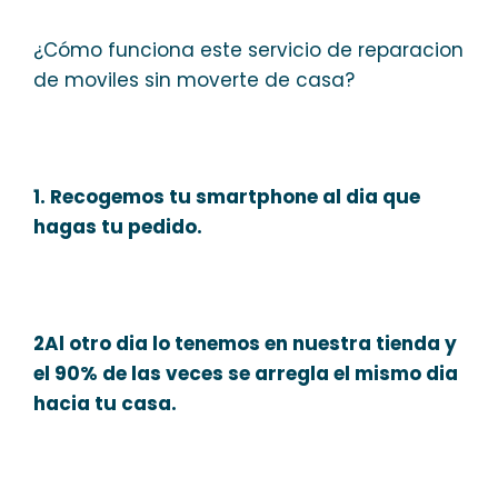
¿Cómo funciona este servicio de reparacion
de moviles sin moverte de casa?
1. Recogemos tu smartphone al dia que
hagas tu pedido.
2Al otro dia lo tenemos en nuestra tienda y
el 90% de las veces se arregla el mismo dia
hacia tu casa.