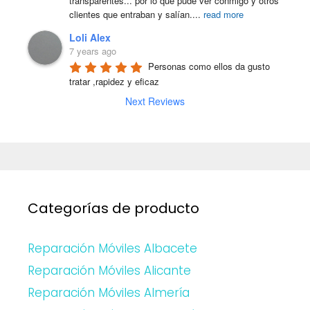
transparentes... por lo que pude ver conmigo y otros 
clientes que entraban y salían.
...
read more
Loli Alex
7 years ago
Personas como ellos da gusto 
tratar ,rapidez y eficaz
Next Reviews
Categorías de producto
Reparación Móviles Albacete
Reparación Móviles Alicante
Reparación Móviles Almería