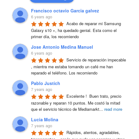
Francisco octavio Garcia galvez
6 years ago
Acabo de reparar mi Samsung 
Galaxy s10 +, ha quedado genial. Esta como el 
primer día, los recomiendo
Jose Antonio Medina Manuel
6 years ago
Servicio de reparación impecable 
, mientra me estaba tomando un café me han 
reparado el teléfono. Los recomiendo
Pablo Justich
7 years ago
Excelente !  Buen trato, precio 
razonable y reparan 10 puntos. Me costó la mitad 
que el servicio técnico de Mediamarkt
...
read more
Lucia Molina
7 years ago
Rápidos, atentos, agradables, 