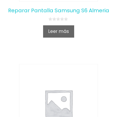
Reparar Pantalla Samsung S6 Almeria
0
o
Leer más
u
t
o
f
5