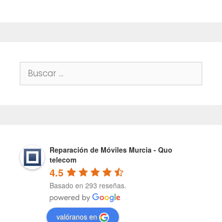
Buscar:
Reparación de Móviles Murcia - Quo
telecom
4.5
Basado en 293 reseñas.
valóranos en