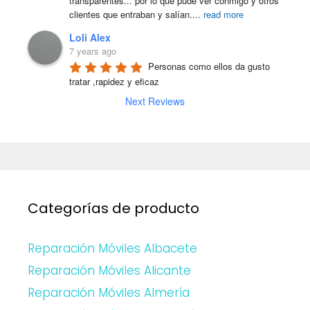
transparentes... por lo que pude ver conmigo y otros 
clientes que entraban y salían.
...
read more
Loli Alex
7 years ago
Personas como ellos da gusto 
tratar ,rapidez y eficaz
Next Reviews
Categorías de producto
Reparación Móviles Albacete
Reparación Móviles Alicante
Reparación Móviles Almería