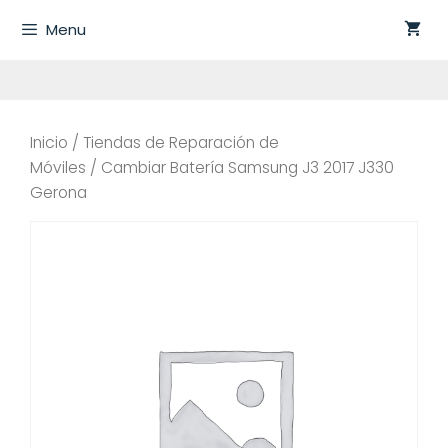
Saltar
Menu
al
contenido
Inicio
/
Tiendas de Reparación de
Móviles
/ Cambiar Batería Samsung J3 2017 J330
Gerona