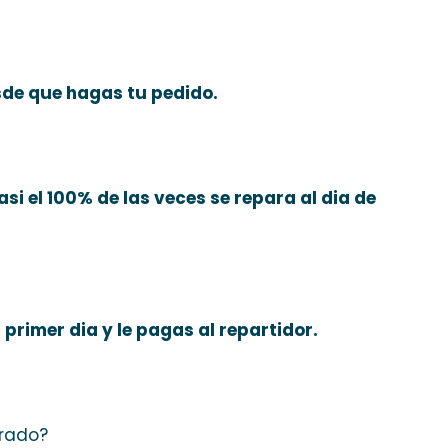
sde que hagas tu pedido.
asi el 100% de las veces se repara al dia de
primer dia y le pagas al repartidor.
arado?