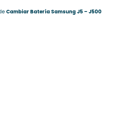
de
Cambiar Batería Samsung J5 – J500