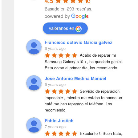
4.5
Basado en 293 reseñas.
valóranos en
Francisco octavio Garcia galvez
6 years ago
Acabo de reparar mi 
Samsung Galaxy s10 +, ha quedado genial. 
Esta como el primer día, los recomiendo
Jose Antonio Medina Manuel
6 years ago
Servicio de reparación 
impecable , mientra me estaba tomando un 
café me han reparado el teléfono. Los 
recomiendo
Pablo Justich
7 years ago
Excelente !  Buen trato, 