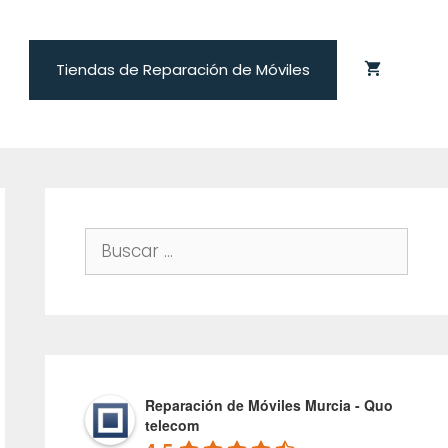
Tiendas de Reparación de Móviles
Buscar:
Reparación de Móviles Murcia - Quo
telecom