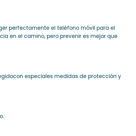
er perfectamente el teléfono móvil para el
ia en el camino, pero prevenir es mejor que
tegidocon especiales medidas de protección y
o.