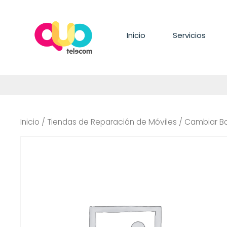
Saltar
al
contenido
Inicio
Servicios
Inicio
/
Tiendas de Reparación de Móviles
/ Cambiar B