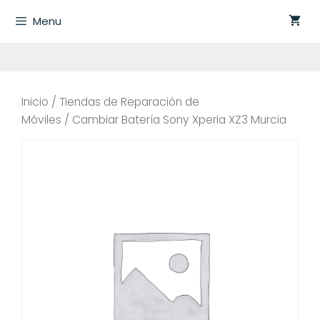
Saltar
Menu
al
contenido
Inicio
/
Tiendas de Reparación de
Móviles
/ Cambiar Batería Sony Xperia XZ3 Murcia