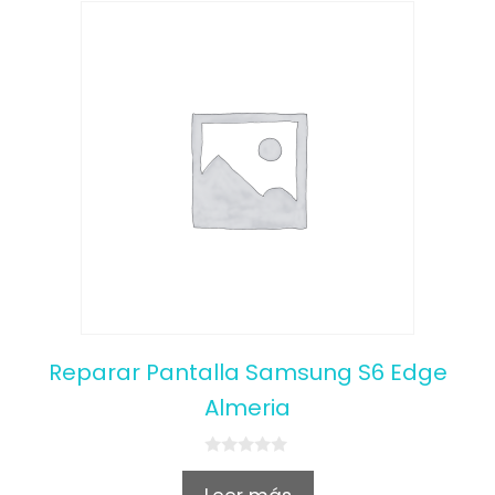
Reparar Pantalla Samsung S6 Edge
Almeria
0
o