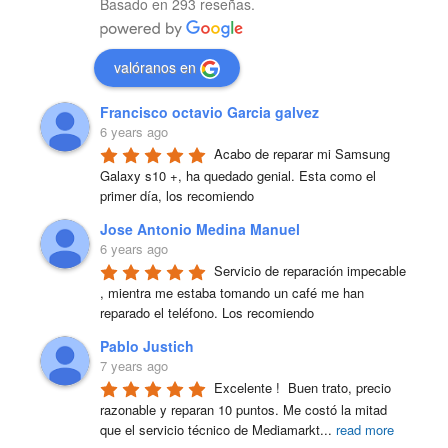
Basado en 293 reseñas.
valóranos en
Francisco octavio Garcia galvez
6 years ago
Acabo de reparar mi Samsung 
Galaxy s10 +, ha quedado genial. Esta como el 
primer día, los recomiendo
Jose Antonio Medina Manuel
6 years ago
Servicio de reparación impecable 
, mientra me estaba tomando un café me han 
reparado el teléfono. Los recomiendo
Pablo Justich
7 years ago
Excelente !  Buen trato, precio 
razonable y reparan 10 puntos. Me costó la mitad 
que el servicio técnico de Mediamarkt
...
read more