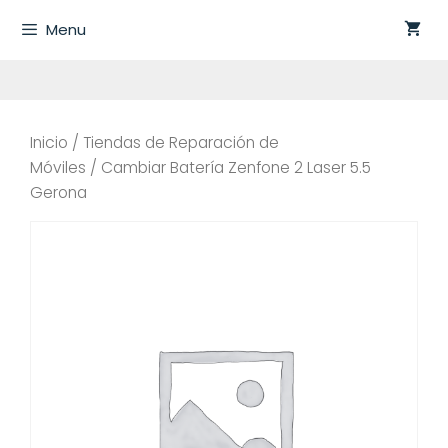
Saltar
Menu
al
contenido
Inicio
/
Tiendas de Reparación de
Móviles
/ Cambiar Batería Zenfone 2 Laser 5.5
Gerona