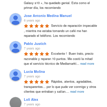
Galaxy s10 +, ha quedado genial. Esta como el 
primer día, los recomiendo
Jose Antonio Medina Manuel
6 years ago
Servicio de reparación impecable 
, mientra me estaba tomando un café me han 
reparado el teléfono. Los recomiendo
Pablo Justich
7 years ago
Excelente !  Buen trato, precio 
razonable y reparan 10 puntos. Me costó la mitad 
que el servicio técnico de Mediamarkt
...
read more
Lucia Molina
7 years ago
Rápidos, atentos, agradables, 
transparentes... por lo que pude ver conmigo y otros 
clientes que entraban y salían.
...
read more
Loli Alex
7 years ago