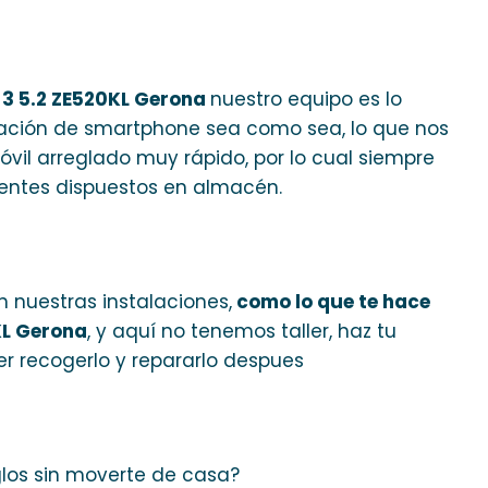
 3 5.2 ZE520KL Gerona
nuestro equipo es lo
aración de smartphone sea como sea, lo que nos
il arreglado muy rápido, por lo cual siempre
ntes dispuestos en almacén.
 nuestras instalaciones,
como lo que te hace
KL Gerona
, y aquí no tenemos taller, haz tu
r recogerlo y repararlo despues
glos sin moverte de casa?