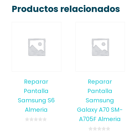
Productos relacionados
Reparar
Reparar
Pantalla
Pantalla
Samsung S6
Samsung
Almeria
Galaxy A70 SM-
A705F Almeria
0
o