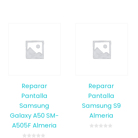
Reparar
Reparar
Pantalla
Pantalla
Samsung
Samsung S9
Galaxy A50 SM-
Almeria
A505F Almeria
0
o