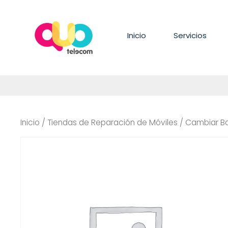
Saltar
al
contenido
Inicio
Servicios
Inicio
/
Tiendas de Reparación de Móviles
/ Cambiar Ba