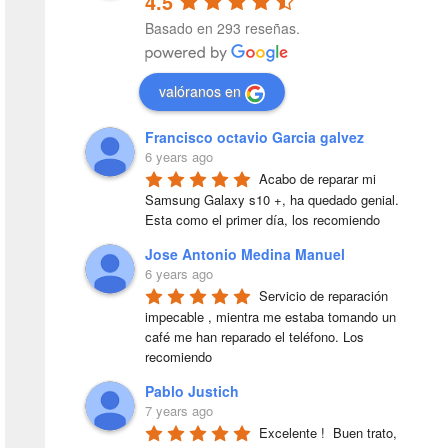
4.5
Basado en 293 reseñas.
valóranos en
Francisco octavio Garcia galvez
6 years ago
Acabo de reparar mi 
Samsung Galaxy s10 +, ha quedado genial. 
Esta como el primer día, los recomiendo
Jose Antonio Medina Manuel
6 years ago
Servicio de reparación 
impecable , mientra me estaba tomando un 
café me han reparado el teléfono. Los 
recomiendo
Pablo Justich
7 years ago
Excelente !  Buen trato, 