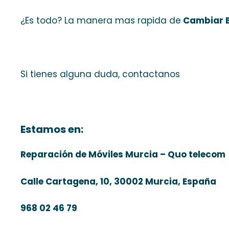
¿Es todo? La manera mas rapida de
Cambiar B
Si tienes alguna duda, contactanos
Estamos en:
Reparación de Móviles Murcia – Quo telecom
Calle Cartagena, 10, 30002 Murcia, España
968 02 46 79