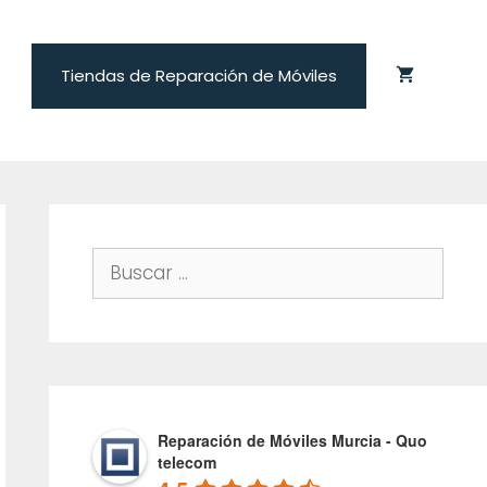
Tiendas de Reparación de Móviles
Buscar:
Reparación de Móviles Murcia - Quo
telecom