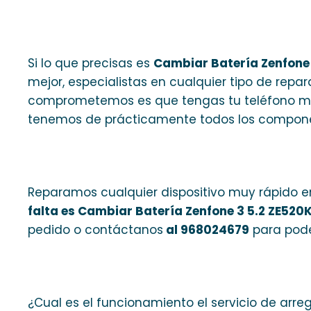
Si lo que precisas es
Cambiar Batería Zenfone
mejor, especialistas en cualquier tipo de rep
comprometemos es que tengas tu teléfono móv
tenemos de prácticamente todos los compone
Reparamos cualquier dispositivo muy rápido en
falta es Cambiar Batería Zenfone 3 5.2 ZE520
pedido o contáctanos
al 968024679
para pode
¿Cual es el funcionamiento el servicio de arre