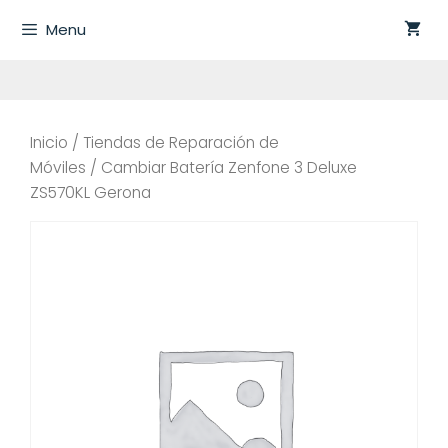
Saltar
Menu
al
contenido
Inicio
/
Tiendas de Reparación de
Móviles
/ Cambiar Batería Zenfone 3 Deluxe
ZS570KL Gerona