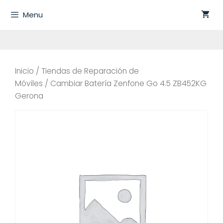
Saltar
Menu
al
contenido
Inicio
/
Tiendas de Reparación de
Móviles
/ Cambiar Batería Zenfone Go 4.5 ZB452KG
Gerona