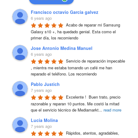
Francisco octavio Garcia galvez
6 years ago
Acabo de reparar mi Samsung 
Galaxy s10 +, ha quedado genial. Esta como el 
primer día, los recomiendo
Jose Antonio Medina Manuel
6 years ago
Servicio de reparación impecable 
, mientra me estaba tomando un café me han 
reparado el teléfono. Los recomiendo
Pablo Justich
7 years ago
Excelente !  Buen trato, precio 
razonable y reparan 10 puntos. Me costó la mitad 
que el servicio técnico de Mediamarkt
...
read more
Lucia Molina
7 years ago
Rápidos, atentos, agradables, 