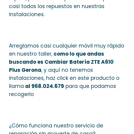
casi todos los repuestos en nuestras
instalaciones.
Arreglamos casi cualquier móvil muy rápido
en nuestro taller,
como lo que andas
buscando es Cambiar Batería ZTE A610
Plus Gerona
, y aquí no tenemos
instalaciones, haz click en este producto o
llama
al 968.024.679
para que podamos
recogerlo
¿Cómo funciona nuestro servicio de
reparación sin moverte de casa?