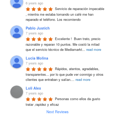
6 years ago
Servicio de reparación impecable 
, mientra me estaba tomando un café me han 
reparado el teléfono. Los recomiendo
Pablo Justich
7 years ago
Excelente !  Buen trato, precio 
razonable y reparan 10 puntos. Me costó la mitad 
que el servicio técnico de Mediamarkt
...
read more
Lucia Molina
7 years ago
Rápidos, atentos, agradables, 
transparentes... por lo que pude ver conmigo y otros 
clientes que entraban y salían.
...
read more
Loli Alex
7 years ago
Personas como ellos da gusto 
tratar ,rapidez y eficaz
Next Reviews