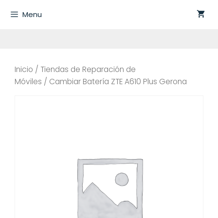
Saltar
Menu
al
contenido
Inicio
/
Tiendas de Reparación de
Móviles
/ Cambiar Batería ZTE A610 Plus Gerona