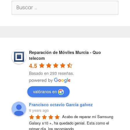
Buscar:
Reparación de Móviles Murcia - Quo
telecom
4.5
Basado en 293 reseñas.
valóranos en
Francisco octavio Garcia galvez
6 years ago
Acabo de reparar mi Samsung 
Galaxy s10 +, ha quedado genial. Esta como el 
primer día, los recomiendo