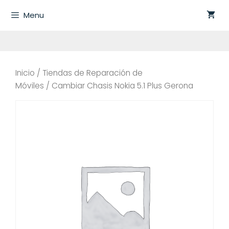
Saltar
Menu
al
contenido
Inicio
/
Tiendas de Reparación de
Móviles
/ Cambiar Chasis Nokia 5.1 Plus Gerona