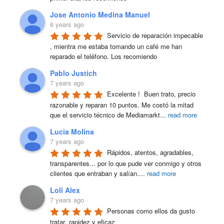
Jose Antonio Medina Manuel
6 years ago
Servicio de reparación impecable 
, mientra me estaba tomando un café me han 
reparado el teléfono. Los recomiendo
Pablo Justich
7 years ago
Excelente !  Buen trato, precio 
razonable y reparan 10 puntos. Me costó la mitad 
que el servicio técnico de Mediamarkt
...
read more
Lucia Molina
7 years ago
Rápidos, atentos, agradables, 
transparentes... por lo que pude ver conmigo y otros 
clientes que entraban y salían.
...
read more
Loli Alex
7 years ago
Personas como ellos da gusto 
tratar ,rapidez y eficaz