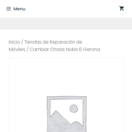
Saltar
Menu
al
contenido
Inicio
/
Tiendas de Reparación de
Móviles
/ Cambiar Chasis Nokia 6 Gerona