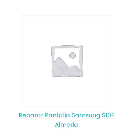
Reparar Pantalla Samsung S10E
Almeria