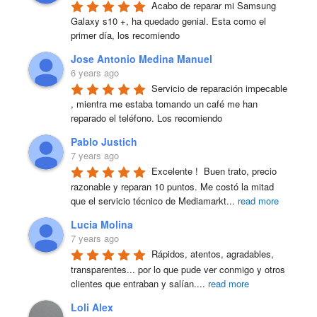
Acabo de reparar mi Samsung 
Galaxy s10 +, ha quedado genial. Esta como el 
primer día, los recomiendo
Jose Antonio Medina Manuel
6 years ago
Servicio de reparación impecable 
, mientra me estaba tomando un café me han 
reparado el teléfono. Los recomiendo
Pablo Justich
7 years ago
Excelente !  Buen trato, precio 
razonable y reparan 10 puntos. Me costó la mitad 
que el servicio técnico de Mediamarkt
...
read more
Lucia Molina
7 years ago
Rápidos, atentos, agradables, 
transparentes... por lo que pude ver conmigo y otros 
clientes que entraban y salían.
...
read more
Loli Alex