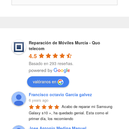
Reparación de Móviles Murcia - Quo
telecom
4.5
Basado en 293 reseñas.
valóranos en
Francisco octavio Garcia galvez
6 years ago
Acabo de reparar mi Samsung 
Galaxy s10 +, ha quedado genial. Esta como el 
primer día, los recomiendo
Jose Antonio Medina Manuel