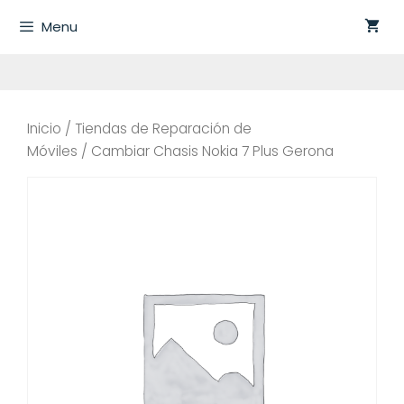
Saltar
Menu
al
contenido
Inicio
/
Tiendas de Reparación de
Móviles
/ Cambiar Chasis Nokia 7 Plus Gerona