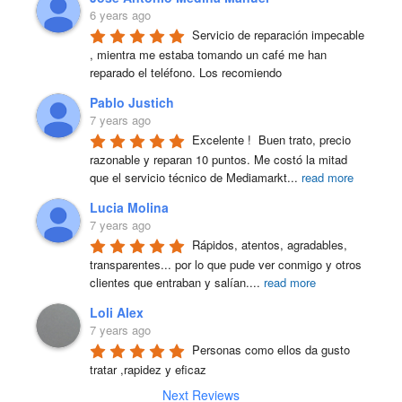
6 years ago
Servicio de reparación impecable 
, mientra me estaba tomando un café me han 
reparado el teléfono. Los recomiendo
Pablo Justich
7 years ago
Excelente !  Buen trato, precio 
razonable y reparan 10 puntos. Me costó la mitad 
que el servicio técnico de Mediamarkt
...
read more
Lucia Molina
7 years ago
Rápidos, atentos, agradables, 
transparentes... por lo que pude ver conmigo y otros 
clientes que entraban y salían.
...
read more
Loli Alex
7 years ago
Personas como ellos da gusto 
tratar ,rapidez y eficaz
Next Reviews