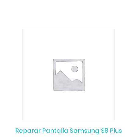
f
5
Reparar Pantalla Samsung S8 Plus