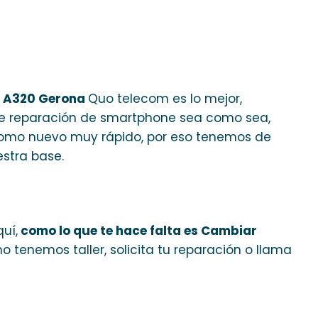
/ A320 Gerona
Quo telecom es lo mejor,
 de reparación de smartphone sea como sea,
como nuevo muy rápido, por eso tenemos de
stra base.
uí,
como lo que te hace falta es Cambiar
í no tenemos taller, solicita tu reparación o llama