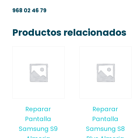
968 02 46 79
Productos relacionados
Reparar
Reparar
Pantalla
Pantalla
Samsung S9
Samsung S8