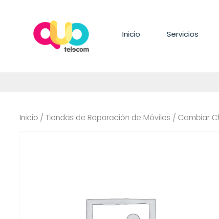
Saltar
al
contenido
Inicio
Servicios
Inicio
/
Tiendas de Reparación de Móviles
/ Cambiar C