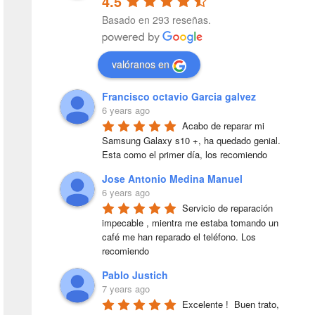
4.5
Basado en 293 reseñas.
valóranos en
Francisco octavio Garcia galvez
6 years ago
Acabo de reparar mi 
Samsung Galaxy s10 +, ha quedado genial. 
Esta como el primer día, los recomiendo
Jose Antonio Medina Manuel
6 years ago
Servicio de reparación 
impecable , mientra me estaba tomando un 
café me han reparado el teléfono. Los 
recomiendo
Pablo Justich
7 years ago
Excelente !  Buen trato, 