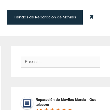
Tiendas de Reparación de Móviles
Buscar:
Reparación de Móviles Murcia - Quo
telecom