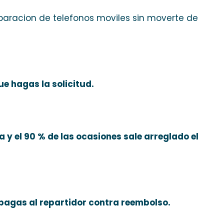
eparacion de telefonos moviles sin moverte de
e hagas la solicitud.
 y el 90 % de las ocasiones sale arreglado el
y pagas al repartidor contra reembolso.