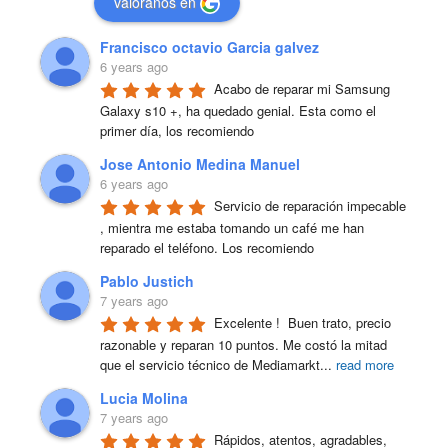
valóranos en
Francisco octavio Garcia galvez
6 years ago
Acabo de reparar mi Samsung 
Galaxy s10 +, ha quedado genial. Esta como el 
primer día, los recomiendo
Jose Antonio Medina Manuel
6 years ago
Servicio de reparación impecable 
, mientra me estaba tomando un café me han 
reparado el teléfono. Los recomiendo
Pablo Justich
7 years ago
Excelente !  Buen trato, precio 
razonable y reparan 10 puntos. Me costó la mitad 
que el servicio técnico de Mediamarkt
...
read more
Lucia Molina
7 years ago
Rápidos, atentos, agradables, 