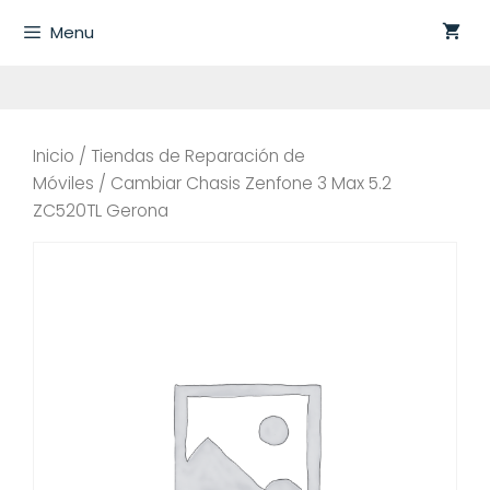
Saltar
Menu
al
contenido
Inicio
/
Tiendas de Reparación de
Móviles
/ Cambiar Chasis Zenfone 3 Max 5.2
ZC520TL Gerona