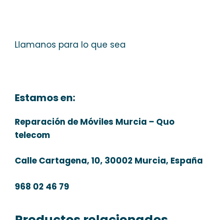
Llamanos para lo que sea
Estamos en:
Reparación de Móviles Murcia – Quo
telecom
Calle Cartagena, 10, 30002 Murcia, España
968 02 46 79
Productos relacionados