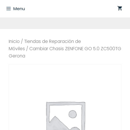
Saltar
Menu
al
contenido
Inicio
/
Tiendas de Reparación de
Móviles
/ Cambiar Chasis ZENFONE GO 5.0 ZC500TG
Gerona