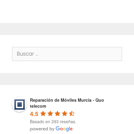
5
Buscar:
Reparación de Móviles Murcia - Quo
telecom
4.5
Basado en 293 reseñas.