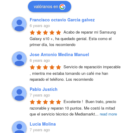
valóranos en
Francisco octavio Garcia galvez
6 years ago
Acabo de reparar mi Samsung 
Galaxy s10 +, ha quedado genial. Esta como el 
primer día, los recomiendo
Jose Antonio Medina Manuel
6 years ago
Servicio de reparación impecable 
, mientra me estaba tomando un café me han 
reparado el teléfono. Los recomiendo
Pablo Justich
7 years ago
Excelente !  Buen trato, precio 
razonable y reparan 10 puntos. Me costó la mitad 
que el servicio técnico de Mediamarkt
...
read more
Lucia Molina
7 years ago