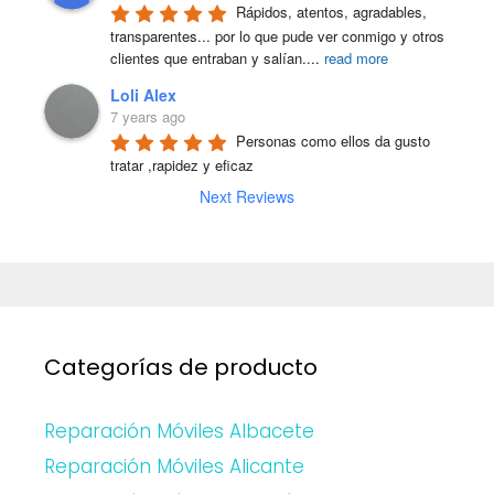
Rápidos, atentos, agradables, 
transparentes... por lo que pude ver conmigo y otros 
clientes que entraban y salían.
...
read more
Loli Alex
7 years ago
Personas como ellos da gusto 
tratar ,rapidez y eficaz
Next Reviews
Categorías de producto
Reparación Móviles Albacete
Reparación Móviles Alicante