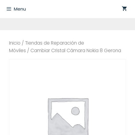
Saltar
Menu
al
contenido
Inicio
/
Tiendas de Reparación de
Móviles
/ Cambiar Cristal Cámara Nokia 8 Gerona