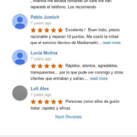
, mientra me estaba tomando un café me han 
reparado el teléfono. Los recomiendo
Pablo Justich
7 years ago
Excelente !  Buen trato, precio 
razonable y reparan 10 puntos. Me costó la mitad 
que el servicio técnico de Mediamarkt
...
read more
Lucia Molina
7 years ago
Rápidos, atentos, agradables, 
transparentes... por lo que pude ver conmigo y otros 
clientes que entraban y salían.
...
read more
Loli Alex
7 years ago
Personas como ellos da gusto 
tratar ,rapidez y eficaz
Next Reviews