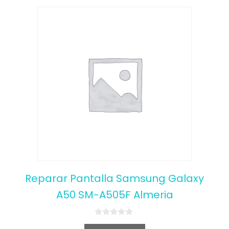
Reparar Pantalla Samsung Galaxy
A50 SM-A505F Almeria
0