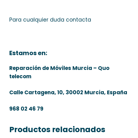
Para cualquier duda contacta
Estamos en:
Reparación de Móviles Murcia – Quo
telecom
Calle Cartagena, 10, 30002 Murcia, España
968 02 46 79
Productos relacionados