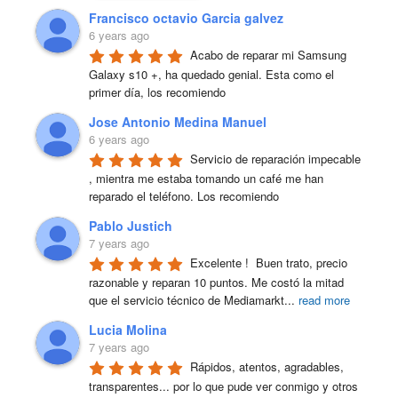
Francisco octavio Garcia galvez
6 years ago
Acabo de reparar mi Samsung 
Galaxy s10 +, ha quedado genial. Esta como el 
primer día, los recomiendo
Jose Antonio Medina Manuel
6 years ago
Servicio de reparación impecable 
, mientra me estaba tomando un café me han 
reparado el teléfono. Los recomiendo
Pablo Justich
7 years ago
Excelente !  Buen trato, precio 
razonable y reparan 10 puntos. Me costó la mitad 
que el servicio técnico de Mediamarkt
...
read more
Lucia Molina
7 years ago
Rápidos, atentos, agradables, 
transparentes... por lo que pude ver conmigo y otros 