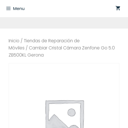
Saltar
Menu
al
contenido
Inicio
/
Tiendas de Reparación de
Móviles
/ Cambiar Cristal Cámara Zenfone Go 5.0
ZB500KL Gerona