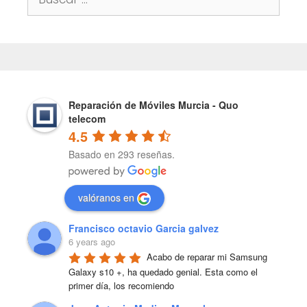
Reparación de Móviles Murcia - Quo
telecom
4.5
Basado en 293 reseñas.
valóranos en
Francisco octavio Garcia galvez
6 years ago
Acabo de reparar mi Samsung 
Galaxy s10 +, ha quedado genial. Esta como el 
primer día, los recomiendo