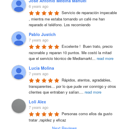
Jose Antonio Medina Manuel
6 years ago
Servicio de reparación impecable 
, mientra me estaba tomando un café me han 
reparado el teléfono. Los recomiendo
Pablo Justich
7 years ago
Excelente !  Buen trato, precio 
razonable y reparan 10 puntos. Me costó la mitad 
que el servicio técnico de Mediamarkt
...
read more
Lucia Molina
7 years ago
Rápidos, atentos, agradables, 
transparentes... por lo que pude ver conmigo y otros 
clientes que entraban y salían.
...
read more
Loli Alex
7 years ago
Personas como ellos da gusto 
tratar ,rapidez y eficaz
Next Reviews