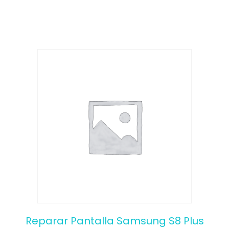
o
f
5
Reparar Pantalla Samsung S8 Plus