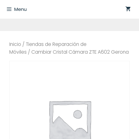
Saltar
Menu
al
contenido
Inicio
/
Tiendas de Reparación de
Móviles
/ Cambiar Cristal Cámara ZTE A602 Gerona