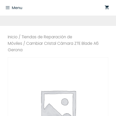
Saltar
Menu
al
contenido
Inicio
/
Tiendas de Reparación de
Móviles
/ Cambiar Cristal Cámara ZTE Blade A6
Gerona