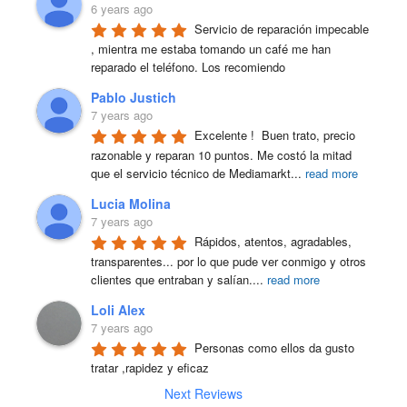
6 years ago
Servicio de reparación impecable 
, mientra me estaba tomando un café me han 
reparado el teléfono. Los recomiendo
Pablo Justich
7 years ago
Excelente !  Buen trato, precio 
razonable y reparan 10 puntos. Me costó la mitad 
que el servicio técnico de Mediamarkt
...
read more
Lucia Molina
7 years ago
Rápidos, atentos, agradables, 
transparentes... por lo que pude ver conmigo y otros 
clientes que entraban y salían.
...
read more
Loli Alex
7 years ago
Personas como ellos da gusto 
tratar ,rapidez y eficaz
Next Reviews