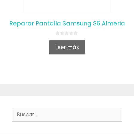
Reparar Pantalla Samsung S6 Almeria
0
o
Leer más
u
t
o
f
5
Buscar: