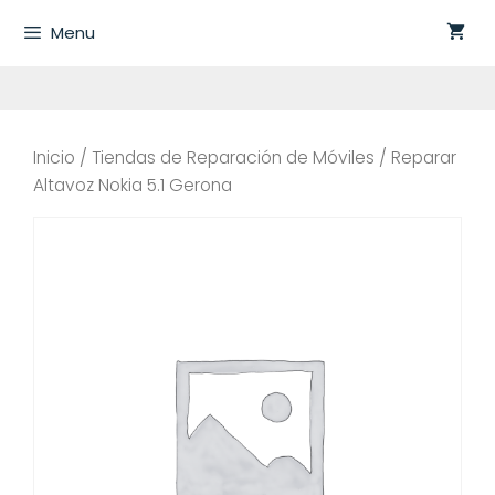
Saltar
Menu
al
contenido
Inicio
/
Tiendas de Reparación de Móviles
/ Reparar
Altavoz Nokia 5.1 Gerona