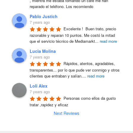
, mientra me estaba tomando un café me han 
reparado el teléfono. Los recomiendo
Pablo Justich
7 years ago
Excelente !  Buen trato, precio 
razonable y reparan 10 puntos. Me costó la mitad 
que el servicio técnico de Mediamarkt
...
read more
Lucia Molina
7 years ago
Rápidos, atentos, agradables, 
transparentes... por lo que pude ver conmigo y otros 
clientes que entraban y salían.
...
read more
Loli Alex
7 years ago
Personas como ellos da gusto 
tratar ,rapidez y eficaz
Next Reviews