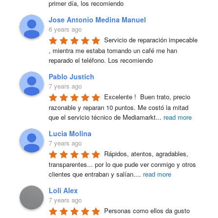
primer día, los recomiendo
Jose Antonio Medina Manuel
6 years ago
Servicio de reparación impecable 
, mientra me estaba tomando un café me han 
reparado el teléfono. Los recomiendo
Pablo Justich
7 years ago
Excelente !  Buen trato, precio 
razonable y reparan 10 puntos. Me costó la mitad 
que el servicio técnico de Mediamarkt
...
read more
Lucia Molina
7 years ago
Rápidos, atentos, agradables, 
transparentes... por lo que pude ver conmigo y otros 
clientes que entraban y salían.
...
read more
Loli Alex
7 years ago
Personas como ellos da gusto 