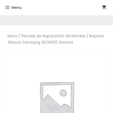
Saltar
Menu
al
contenido
Inicio
/
Tiendas de Reparación de Móviles
/ Reparar
Altavoz Samsung A5/A500 Gerona