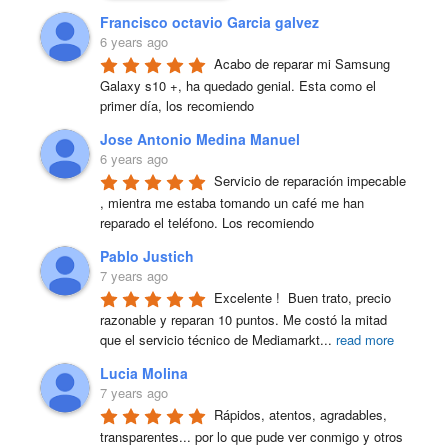
Francisco octavio Garcia galvez
6 years ago
Acabo de reparar mi Samsung 
Galaxy s10 +, ha quedado genial. Esta como el 
primer día, los recomiendo
Jose Antonio Medina Manuel
6 years ago
Servicio de reparación impecable 
, mientra me estaba tomando un café me han 
reparado el teléfono. Los recomiendo
Pablo Justich
7 years ago
Excelente !  Buen trato, precio 
razonable y reparan 10 puntos. Me costó la mitad 
que el servicio técnico de Mediamarkt
...
read more
Lucia Molina
7 years ago
Rápidos, atentos, agradables, 
transparentes... por lo que pude ver conmigo y otros 