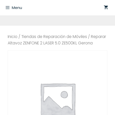
Saltar
Menu
al
contenido
Inicio
/
Tiendas de Reparación de Móviles
/ Reparar
Altavoz ZENFONE 2 LASER 5.0 ZE500KL Gerona