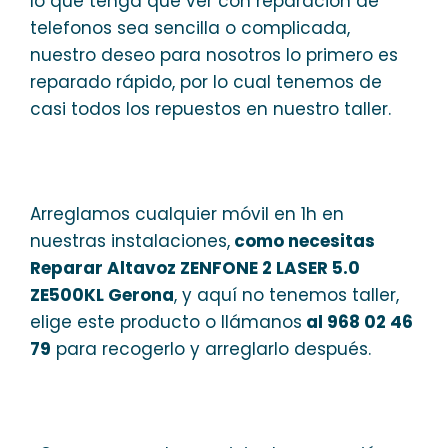
lo que tenga que ver con reparacion de
telefonos sea sencilla o complicada,
nuestro deseo para nosotros lo primero es
reparado rápido, por lo cual tenemos de
casi todos los repuestos en nuestro taller.
Arreglamos cualquier móvil en 1h en
nuestras instalaciones,
como necesitas
Reparar Altavoz ZENFONE 2 LASER 5.0
ZE500KL Gerona
, y aquí no tenemos taller,
elige este producto o llámanos
al 968 02 46
79
para recogerlo y arreglarlo después.