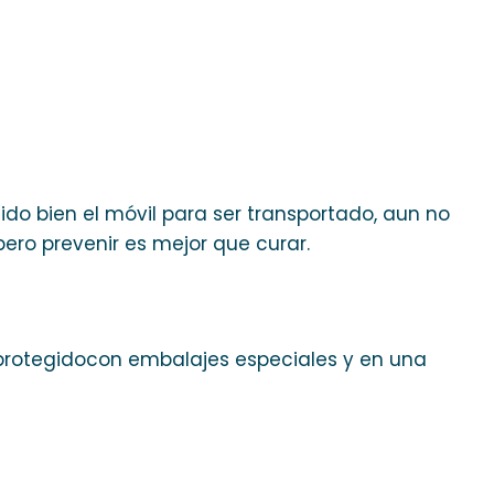
o bien el móvil para ser transportado, aun no
ro prevenir es mejor que curar.
protegidocon embalajes especiales y en una