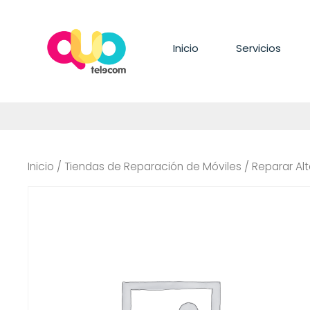
Saltar
al
contenido
Inicio
Servicios
Inicio
/
Tiendas de Reparación de Móviles
/ Reparar Al