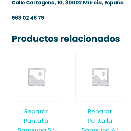
Calle Cartagena, 10, 30002 Murcia, España
968 02 46 79
Productos relacionados
Reparar
Reparar
Pantalla
Pantalla
Samsung S7
Samsung A7