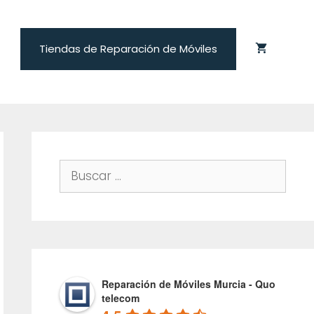
Tiendas de Reparación de Móviles
Buscar:
Reparación de Móviles Murcia - Quo
telecom