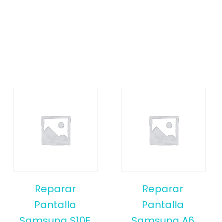
Reparar
Reparar
Pantalla
Pantalla
Samsung S10E
Samsung A6