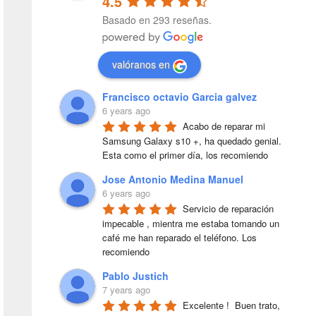
4.5
Basado en 293 reseñas.
valóranos en
Francisco octavio Garcia galvez
6 years ago
Acabo de reparar mi 
Samsung Galaxy s10 +, ha quedado genial. 
Esta como el primer día, los recomiendo
Jose Antonio Medina Manuel
6 years ago
Servicio de reparación 
impecable , mientra me estaba tomando un 
café me han reparado el teléfono. Los 
recomiendo
Pablo Justich
7 years ago
Excelente !  Buen trato, 