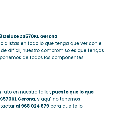
 3 Deluxe ZS570KL Gerona
alistas en todo lo que tenga que ver con el
e difícil, nuestro compromiso es que tengas
disponemos de todos los componentes
rato en nuestro taller,
puesto que lo que
 ZS570KL Gerona
, y aquí no tenemos
ntactar
al 968 024 679
para que te lo