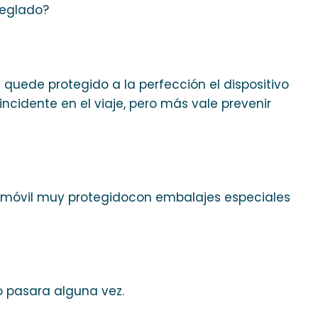
reglado?
quede protegido a la perfección el dispositivo
ncidente en el viaje, pero más vale prevenir
vo móvil muy protegidocon embalajes especiales
o pasara alguna vez.