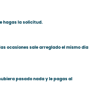
 hagas la solicitud.
 las ocasiones sale arreglado el mismo dia
 hubiera pasado nada y le pagas al