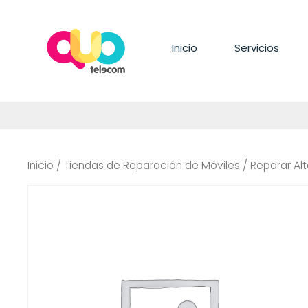
Saltar
al
contenido
Inicio
Servicios
Inicio
/
Tiendas de Reparación de Móviles
/ Reparar Al