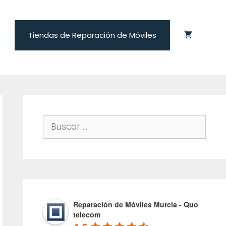
Tiendas de Reparación de Móviles
Buscar:
Reparación de Móviles Murcia - Quo
telecom