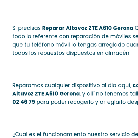
Si precisas
Reparar Altavoz ZTE A610 Gerona
Q
todo lo referente con reparación de móviles sea
que tu teléfono móvil lo tengas arreglado cua
todos los repuestos dispuestos en almacén.
Reparamos cualquier dispositivo al dia aquí,
co
Altavoz ZTE A610 Gerona
, y allí no tenemos tal
02 46 79
para poder recogerlo y arreglarlo de
¿Cual es el funcionamiento nuestro servicio de