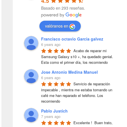
4.5
Basado en 293 reseñas.
valóranos en
Francisco octavio Garcia galvez
6 years ago
Acabo de reparar mi 
Samsung Galaxy s10 +, ha quedado genial. 
Esta como el primer día, los recomiendo
Jose Antonio Medina Manuel
6 years ago
Servicio de reparación 
impecable , mientra me estaba tomando un 
café me han reparado el teléfono. Los 
recomiendo
Pablo Justich
7 years ago
Excelente !  Buen trato, 