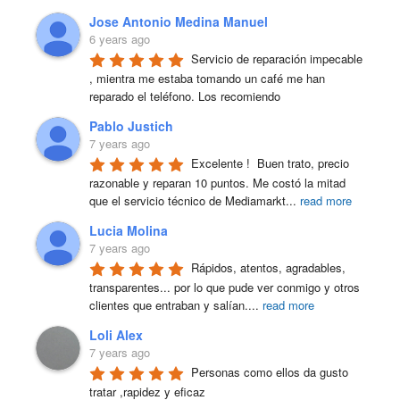
Jose Antonio Medina Manuel
6 years ago
Servicio de reparación impecable 
, mientra me estaba tomando un café me han 
reparado el teléfono. Los recomiendo
Pablo Justich
7 years ago
Excelente !  Buen trato, precio 
razonable y reparan 10 puntos. Me costó la mitad 
que el servicio técnico de Mediamarkt
...
read more
Lucia Molina
7 years ago
Rápidos, atentos, agradables, 
transparentes... por lo que pude ver conmigo y otros 
clientes que entraban y salían.
...
read more
Loli Alex
7 years ago
Personas como ellos da gusto 
tratar ,rapidez y eficaz