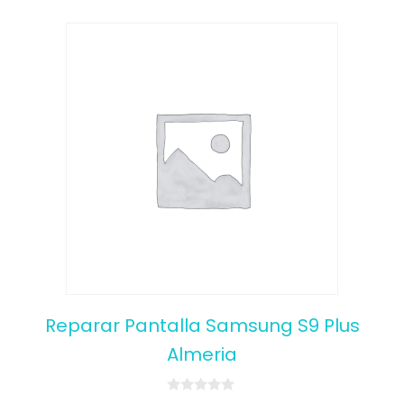
Reparar Pantalla Samsung S9 Plus
Almeria
0