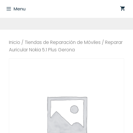
Saltar
Menu
al
contenido
Inicio
/
Tiendas de Reparación de Móviles
/ Reparar
Auricular Nokia 5.1 Plus Gerona